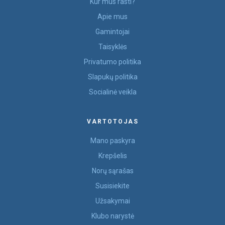
Kur mus rasti?
Apie mus
Gamintojai
Taisyklės
Privatumo politika
Slapukų politika
Socialinė veikla
VARTOTOJAS
Mano paskyra
Krepšelis
Norų sąrašas
Susisiekite
Užsakymai
Klubo narystė