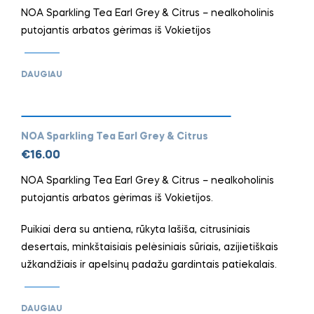
NOA Sparkling Tea Earl Grey & Citrus – nealkoholinis
putojantis arbatos gėrimas iš Vokietijos
DAUGIAU
NOA Sparkling Tea Earl Grey & Citrus
€
16.00
NOA Sparkling Tea Earl Grey & Citrus – nealkoholinis
putojantis arbatos gėrimas iš Vokietijos.
Puikiai dera su antiena, rūkyta lašiša, citrusiniais
desertais, minkštaisiais pelėsiniais sūriais, azijietiškais
užkandžiais ir apelsinų padažu gardintais patiekalais.
DAUGIAU