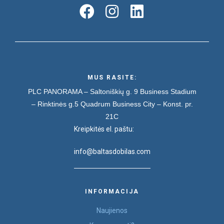
MUS RASITE:
PLC PANORAMA – Saltoniškių g. 9
Business Stadium
– Rinktinės g.5
Quadrum Business City – Konst. pr.
21C
Kreipkitės el. paštu:
info@baltasdobilas.com
INFORMACIJA
Naujienos