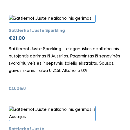
Sattlerhof Justė Sparkling
€
21.00
Sattlerhof Justė Sparkling – elegantiškas nealkoholinis
putojantis gėrimas iš Austrijos. Pagamintas iš senovinės
svarainių veislės ir septynių žolelių ekstraktu. Sausas,
gaivus skonis. Talpa 0,745l. Alkoholio 0%
DAUGIAU
Sattlerhof Justė