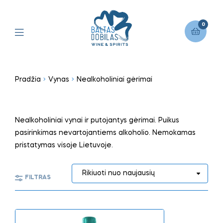
0
Pradžia
Vynas
Nealkoholiniai gėrimai
Nealkoholiniai vynai ir putojantys gėrimai. Puikus
pasirinkimas nevartojantiems alkoholio. Nemokamas
pristatymas visoje Lietuvoje.
FILTRAS