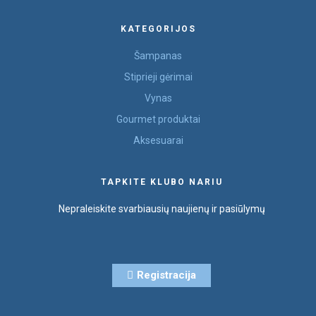
KATEGORIJOS
Šampanas
Stiprieji gėrimai
Vynas
Gourmet produktai
Aksesuarai
TAPKITE KLUBO NARIU
Nepraleiskite svarbiausių naujienų ir pasiūlymų
Registracija