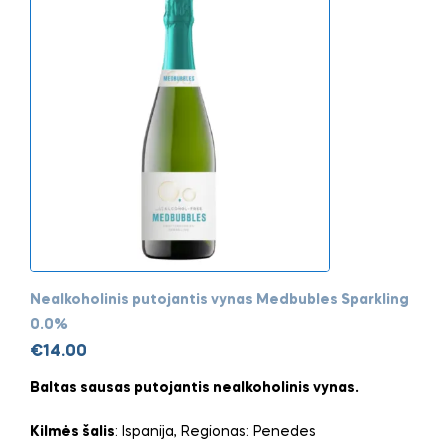
Nealkoholinis putojantis vynas Medbubles Sparkling
0.0%
€
14.00
Baltas sausas putojantis nealkoholinis vynas.
Kilmės šalis
: Ispanija, Regionas: Penedes