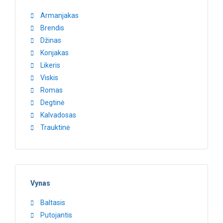
Armanjakas
Brendis
Džinas
Konjakas
Likeris
Viskis
Romas
Degtinė
Kalvadosas
Trauktinė
Vynas
Baltasis
Putojantis