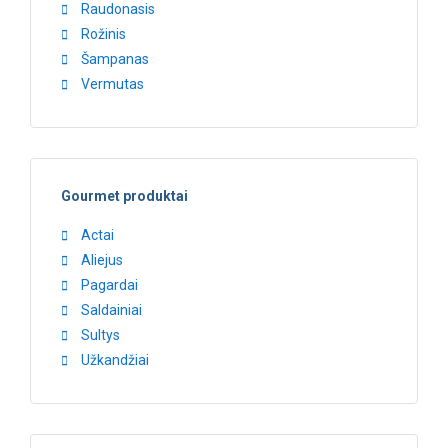
Raudonasis
Rožinis
Šampanas
Vermutas
Gourmet produktai
Actai
Aliejus
Pagardai
Saldainiai
Sultys
Užkandžiai