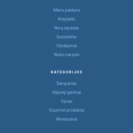
Mano paskyra
Krepšelis
Norų sąrašas
Susisiekite
Užsakymai
Klubo narystė
KATEGORIJOS
Šampanas
Stiprieji gėrimai
Vynas
Gourmet produktai
Aksesuarai