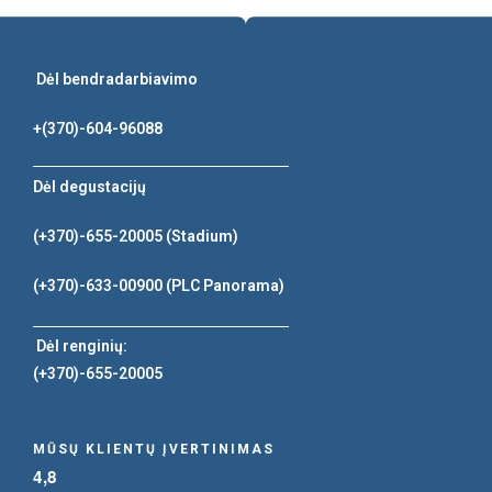
Dėl bendradarbiavimo
+(370)-604-96088
Dėl degustacijų
(+370)-655-20005
(Stadium)
(+370)-633-00900
(PLC Panorama)
Dėl renginių:
(+370)-655-20005
MŪSŲ KLIENTŲ ĮVERTINIMAS
4,8