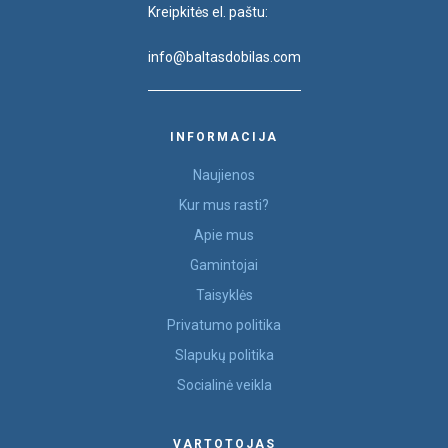
Kreipkitės el. paštu:
info@baltasdobilas.com
INFORMACIJA
Naujienos
Kur mus rasti?
Apie mus
Gamintojai
Taisyklės
Privatumo politika
Slapukų politika
Socialinė veikla
VARTOTOJAS