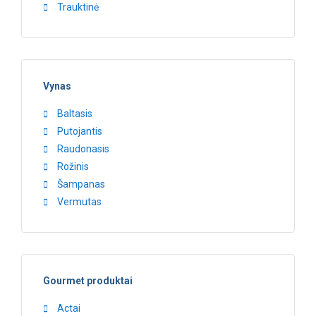
Trauktinė
Vynas
Baltasis
Putojantis
Raudonasis
Rožinis
Šampanas
Vermutas
Gourmet produktai
Actai