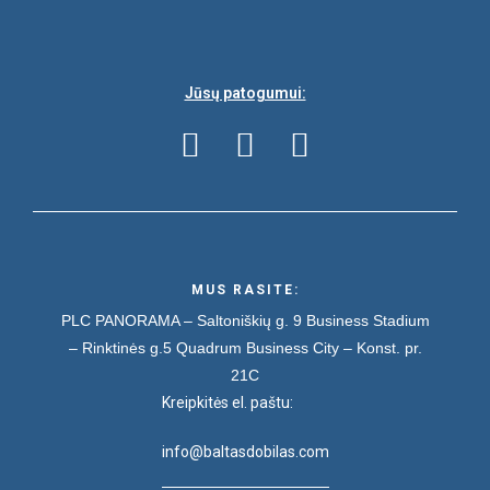
Jūsų patogumui:
MUS RASITE:
PLC PANORAMA – Saltoniškių g. 9
Business Stadium
– Rinktinės g.5
Quadrum Business City – Konst. pr.
21C
Kreipkitės el. paštu:
info@baltasdobilas.com