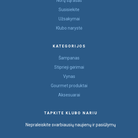
Norų sąrašas
Susisiekite
Užsakymai
Klubo narystė
KATEGORIJOS
Šampanas
Stiprieji gėrimai
Vynas
Gourmet produktai
Aksesuarai
TAPKITE KLUBO NARIU
Nepraleiskite svarbiausių naujienų ir pasiūlymų