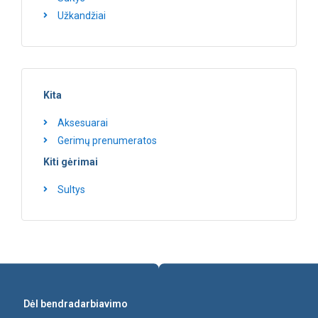
Užkandžiai
Kita
Aksesuarai
Gerimų prenumeratos
Kiti gėrimai
Sultys
Dėl bendradarbiavimo