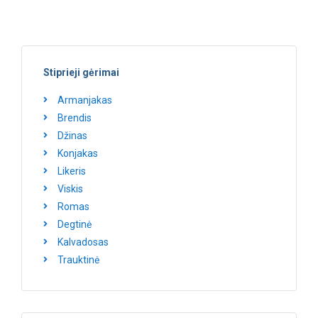
Stiprieji gėrimai
Armanjakas
Brendis
Džinas
Konjakas
Likeris
Viskis
Romas
Degtinė
Kalvadosas
Trauktinė