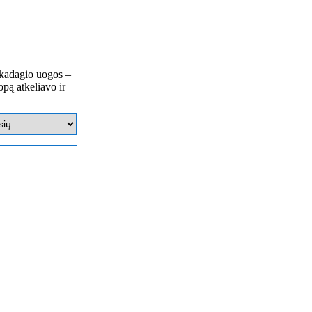
 kadagio uogos –
opą atkeliavo ir