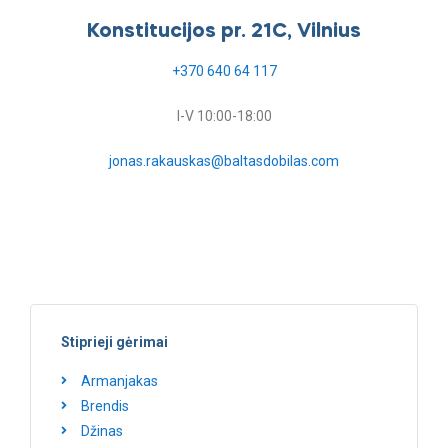
Konstitucijos pr. 21C, Vilnius
+370 640 64 117
I-V 10:00-18:00
jonas.rakauskas@baltasdobilas.com
Stiprieji gėrimai
Armanjakas
Brendis
Džinas