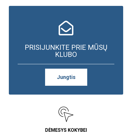
PRISIJUNKITE PRIE MŪSŲ
KLUBO
Jungtis
DĖMESYS KOKYBEI