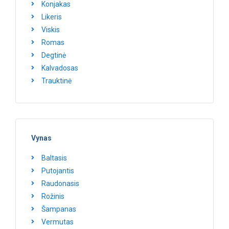
Konjakas
Likeris
Viskis
Romas
Degtinė
Kalvadosas
Trauktinė
Vynas
Baltasis
Putojantis
Raudonasis
Rožinis
Šampanas
Vermutas