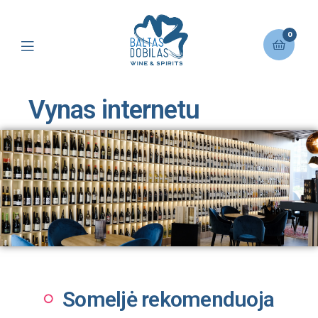
0
Vynas internetu
Someljė rekomenduoja