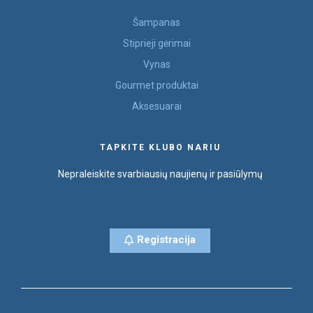
Šampanas
Stiprieji gėrimai
Vynas
Gourmet produktai
Aksesuarai
TAPKITE KLUBO NARIU
Nepraleiskite svarbiausių naujienų ir pasiūlymų
Registracija