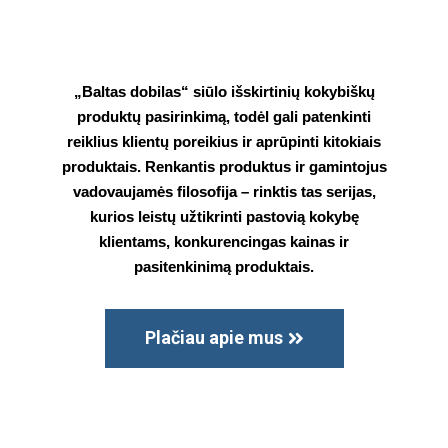
„Baltas dobilas“ siūlo išskirtinių kokybiškų
produktų pasirinkimą, todėl gali patenkinti
reiklius klientų poreikius ir aprūpinti kitokiais
produktais. Renkantis produktus ir gamintojus
vadovaujamės filosofija – rinktis tas serijas,
kurios leistų užtikrinti pastovią kokybę
klientams, konkurencingas kainas ir
pasitenkinimą produktais.
Plačiau apie mus