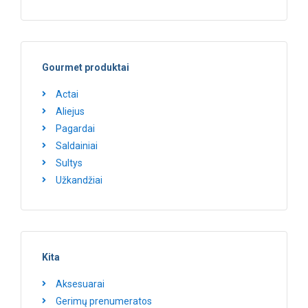
Gourmet produktai
Actai
Aliejus
Pagardai
Saldainiai
Sultys
Užkandžiai
Kita
Aksesuarai
Gerimų prenumeratos