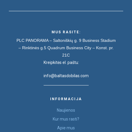
MUS RASITE:
PLC PANORAMA – Saltoniškių g. 9
Business Stadium
– Rinktinės g.5
Quadrum Business City – Konst. pr.
21C
Kreipkitės el. paštu:
info@baltasdobilas.com
INFORMACIJA
Naujienos
Kur mus rasti?
Apie mus