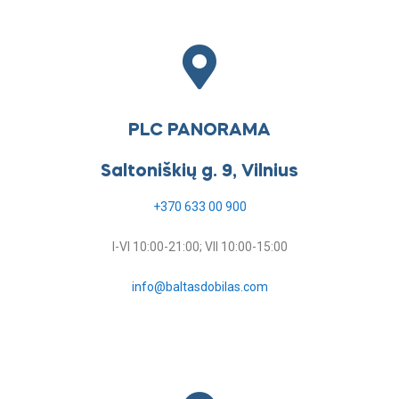
PLC PANORAMA
Saltoniškių g. 9, Vilnius
+370 633 00 900
I-VI 10:00-21:00; VII 10:00-15:00
info@baltasdobilas.com
Darbo laikas šventiniu laikotarpiu