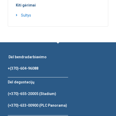
Kiti gėrimai
Sultys
Dėl bendradarbiavimo
+(370)-604-96088
Dėl degustacijų
(+370)-655-20005
(Stadium)
(+370)-633-00900
(PLC Panorama)