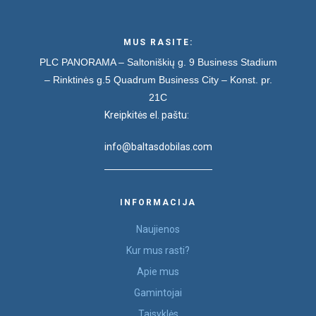
MUS RASITE:
PLC PANORAMA – Saltoniškių g. 9
Business Stadium
– Rinktinės g.5
Quadrum Business City – Konst. pr.
21C
Kreipkitės el. paštu:
info@baltasdobilas.com
INFORMACIJA
Naujienos
Kur mus rasti?
Apie mus
Gamintojai
Taisyklės