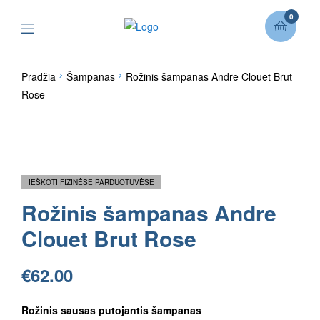
0
Pradžia
Šampanas
Rožinis šampanas Andre Clouet Brut
Rose
IEŠKOTI FIZINĖSE PARDUOTUVĖSE
Rožinis šampanas Andre
Clouet Brut Rose
€
62.00
Rožinis sausas putojantis šampanas