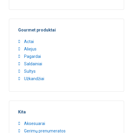
Gourmet produktai
Actai
Aliejus
Pagardai
Saldainiai
Sultys
Užkandžiai
Kita
Aksesuarai
Gerimų prenumeratos