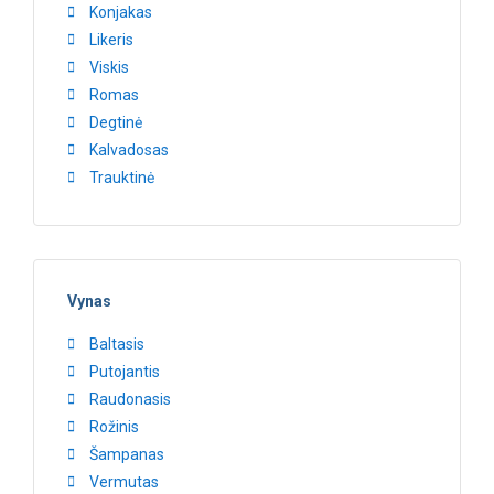
Konjakas
Likeris
Viskis
Romas
Degtinė
Kalvadosas
Trauktinė
Vynas
Baltasis
Putojantis
Raudonasis
Rožinis
Šampanas
Vermutas