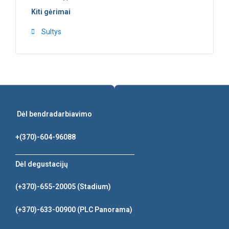
Kiti gėrimai
Sultys
Dėl bendradarbiavimo
+(370)-604-96088
Dėl degustacijų
(+370)-655-20005
(Stadium)
(+370)-633-00900
(PLC Panorama)