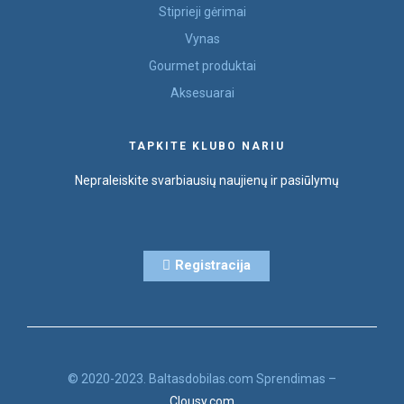
Stiprieji gėrimai
Vynas
Gourmet produktai
Aksesuarai
TAPKITE KLUBO NARIU
Nepraleiskite svarbiausių naujienų ir pasiūlymų
Registracija
© 2020-2023. Baltasdobilas.com Sprendimas –
Clousy.com