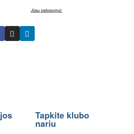
Jūsų patogumui:
jos
Tapkite klubo
nariu