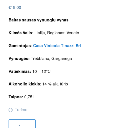
€
18.00
Baltas sausas vynuogių vynas
Kilmės šalis
: Italija, Regionas: Veneto
Gamintojas
:
Casa Vinicola Tinazzi Srl
Vynuogės:
Trebbiano, Garganega
Patiekimas:
10 – 12°C
Alkoholio kiekis
: 14 % alk. tūrio
Talpos:
0,75 l
Turime