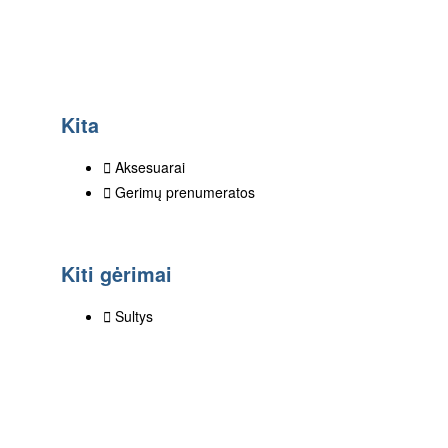
Kita
Aksesuarai
Gerimų prenumeratos
Kiti gėrimai
Sultys