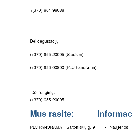
+(370)-604-96088
Dėl degustacijų
(+370)-655-20005
(Stadium)
(+370)-633-00900
(PLC Panorama)
Dėl renginių:
(+370)-655-20005
Mus rasite:
Informac
PLC PANORAMA – Saltoniškių g. 9
Naujienos