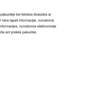
e pakuotėje bei kitokios išvaizdos ar
 nėra tapati informacijai, nurodomai
 informacijos, nurodomos elektroninėje
čia ant prekės pakuotės.