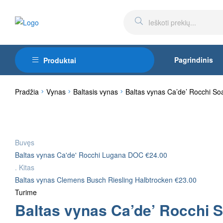
Pagrindinis
Produktai
Pradžia
Vynas
Baltasis vynas
Baltas vynas Ca’de’ Rocchi S
Buvęs
Baltas vynas Ca'de' Rocchi Lugana DOC
€
24.00
.
Kitas
Baltas vynas Clemens Busch Riesling Halbtrocken
€
23.00
Turime
Baltas vynas Ca’de’ Rocchi