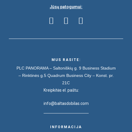
Jūsų patogumui:
MUS RASITE:
PLC PANORAMA – Saltoniškių g. 9
Business Stadium
– Rinktinės g.5
Quadrum Business City – Konst. pr.
21C
Kreipkitės el. paštu:
info@baltasdobilas.com
INFORMACIJA