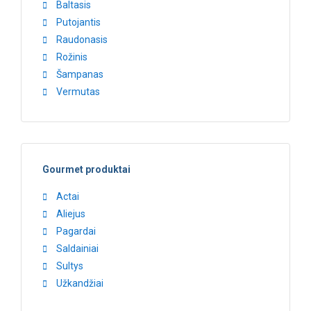
Baltasis
Putojantis
Raudonasis
Rožinis
Šampanas
Vermutas
Gourmet produktai
Actai
Aliejus
Pagardai
Saldainiai
Sultys
Užkandžiai