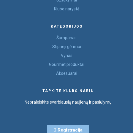
Klubo narystė
KATEGORIJOS
Šampanas
Stiprieji gėrimai
Vynas
Gourmet produktai
Aksesuarai
TAPKITE KLUBO NARIU
Nepraleiskite svarbiausių naujienų ir pasiūlymų
Registracija