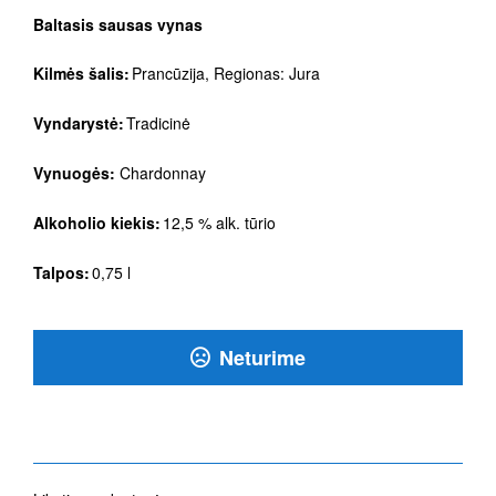
Baltasis sausas vynas
Kilmės šalis:
Prancūzija, Regionas: Jura
Vyndarystė:
Tradicinė
Vynuogės:
Chardonnay
Alkoholio kiekis:
12,5 % alk. tūrio
Talpos:
0,75 l
Neturime