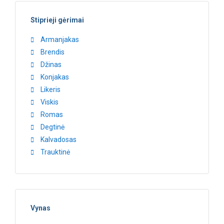
Stiprieji gėrimai
Armanjakas
Brendis
Džinas
Konjakas
Likeris
Viskis
Romas
Degtinė
Kalvadosas
Trauktinė
Vynas