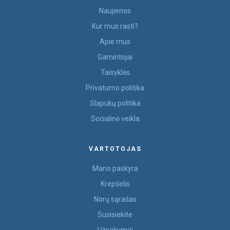
Naujienos
Kur mus rasti?
Apie mus
Gamintojai
Taisyklės
Privatumo politika
Slapukų politika
Socialinė veikla
VARTOTOJAS
Mano paskyra
Krepšelis
Norų sąrašas
Susisiekite
Užsakymai