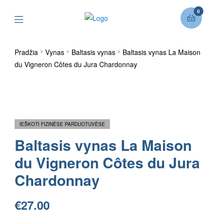
0
Pradžia
Vynas
Baltasis vynas
Baltasis vynas La Maison
du Vigneron Côtes du Jura Chardonnay
IEŠKOTI FIZINĖSE PARDUOTUVĖSE
Baltasis vynas La Maison
du Vigneron Côtes du Jura
Chardonnay
€
27.00