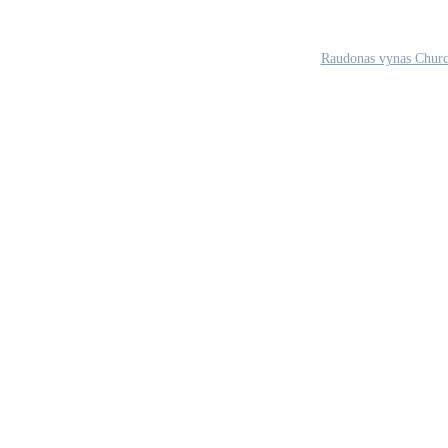
Raudonas vynas Churc