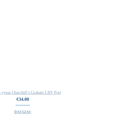
 vynas Churchill’s Graham LBV Port
€
34.00
DAUGIAU