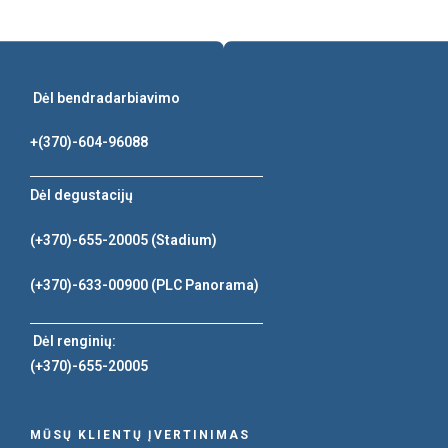
Dėl bendradarbiavimo
+(370)-604-96088
Dėl degustacijų
(+370)-655-20005
(Stadium)
(+370)-633-00900
(PLC Panorama)
Dėl renginių:
(+370)-655-20005
MŪSŲ KLIENTŲ ĮVERTINIMAS