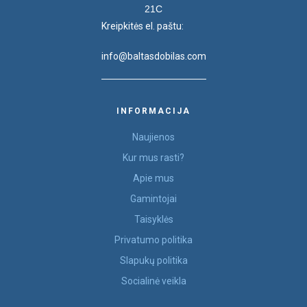
21C
Kreipkitės el. paštu:
info@baltasdobilas.com
INFORMACIJA
Naujienos
Kur mus rasti?
Apie mus
Gamintojai
Taisyklės
Privatumo politika
Slapukų politika
Socialinė veikla