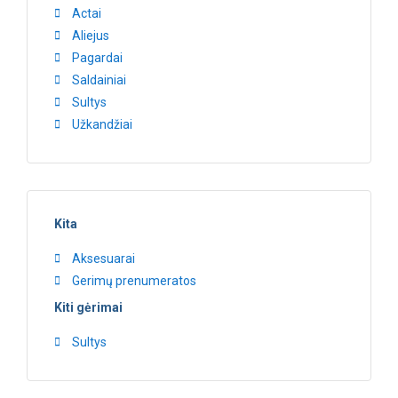
Actai
Aliejus
Pagardai
Saldainiai
Sultys
Užkandžiai
Kita
Aksesuarai
Gerimų prenumeratos
Kiti gėrimai
Sultys