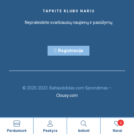
TAPKITE KLUBO NARIU
Nepraleiskite svarbiausių naujienų ir pasiūlymų
Registracija
© 2020-2023. Baltasdobilas.com Sprendimas –
Clousy.com
0
Parduotuvė
Paskyra
Ieškoti
Norai