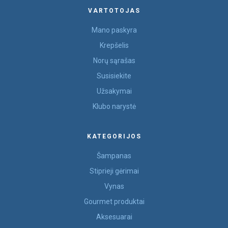
VARTOTOJAS
Mano paskyra
Krepšelis
Norų sąrašas
Susisiekite
Užsakymai
Klubo narystė
KATEGORIJOS
Šampanas
Stiprieji gėrimai
Vynas
Gourmet produktai
Aksesuarai