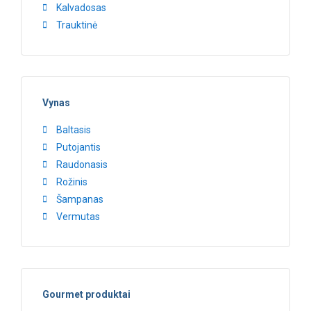
Kalvadosas
Trauktinė
Vynas
Baltasis
Putojantis
Raudonasis
Rožinis
Šampanas
Vermutas
Gourmet produktai