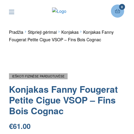
0
Pradžia
Stiprieji gėrimai
Konjakas
Konjakas Fanny
Fougerat Petite Cigue VSOP – Fins Bois Cognac
IEŠKOTI FIZINĖSE PARDUOTUVĖSE
Konjakas Fanny Fougerat
Petite Cigue VSOP – Fins
Bois Cognac
€
61.00