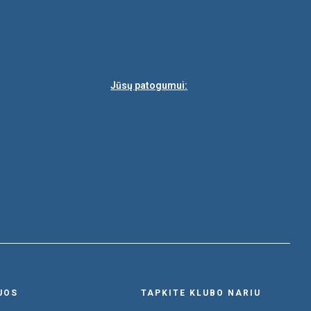
Jūsų patogumui:
JOS
TAPKITE KLUBO NARIU