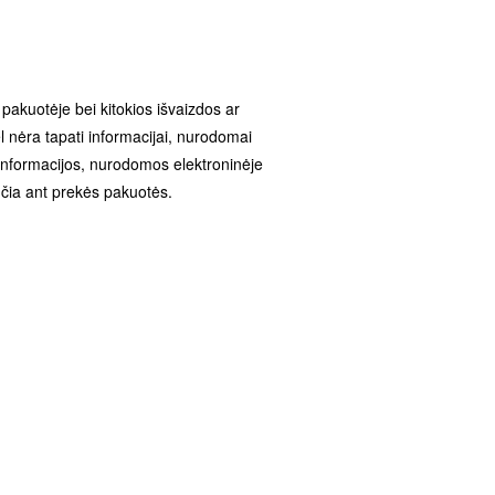
e pakuotėje bei kitokios išvaizdos ar
 nėra tapati informacijai, nurodomai
 informacijos, nurodomos elektroninėje
čia ant prekės pakuotės.