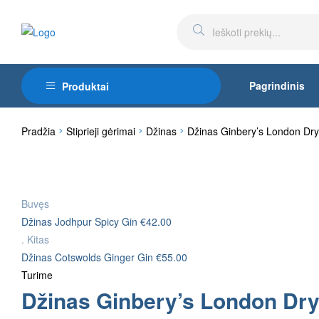
Pagrindinis
Produktai
Pradžia
Stiprieji gėrimai
Džinas
Džinas Ginbery’s London Dry
Buvęs
Džinas Jodhpur Spicy Gin
€
42.00
.
Kitas
Džinas Cotswolds Ginger Gin
€
55.00
Turime
Džinas Ginbery’s London Dry