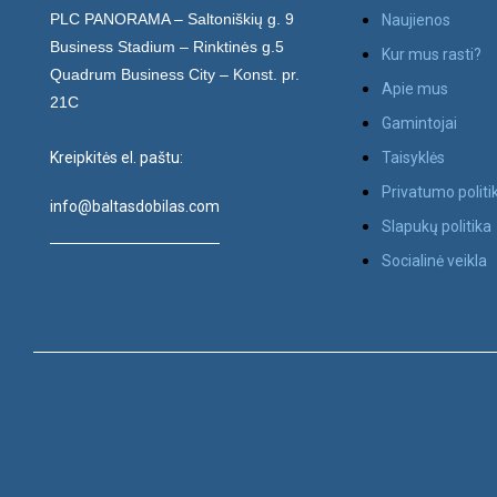
PLC PANORAMA – Saltoniškių g. 9
Naujienos
Business Stadium – Rinktinės g.5
Kur mus rasti?
Quadrum Business City – Konst. pr.
Apie mus
21C
Gamintojai
Kreipkitės el. paštu:
Taisyklės
Privatumo politi
info@baltasdobilas.com
Slapukų politika
Socialinė veikla