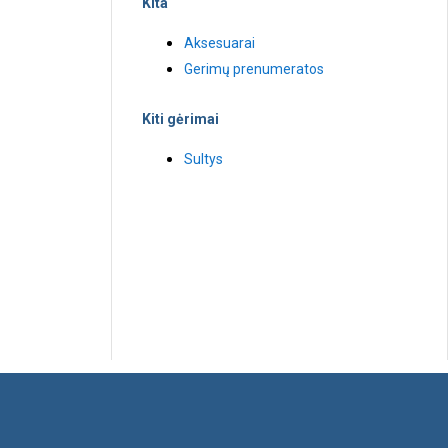
Kita
Aksesuarai
Gerimų prenumeratos
Kiti gėrimai
Sultys