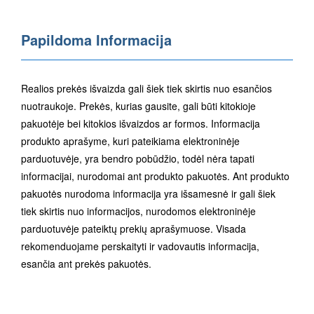
Papildoma Informacija
Realios prekės išvaizda gali šiek tiek skirtis nuo esančios
nuotraukoje. Prekės, kurias gausite, gali būti kitokioje
pakuotėje bei kitokios išvaizdos ar formos. Informacija
produkto aprašyme, kuri pateikiama elektroninėje
parduotuvėje, yra bendro pobūdžio, todėl nėra tapati
informacijai, nurodomai ant produkto pakuotės. Ant produkto
pakuotės nurodoma informacija yra išsamesnė ir gali šiek
tiek skirtis nuo informacijos, nurodomos elektroninėje
parduotuvėje pateiktų prekių aprašymuose. Visada
rekomenduojame perskaityti ir vadovautis informacija,
esančia ant prekės pakuotės.