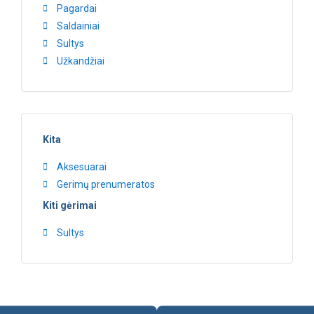
Pagardai
Saldainiai
Sultys
Užkandžiai
Kita
Aksesuarai
Gerimų prenumeratos
Kiti gėrimai
Sultys