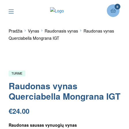
0
Pradžia
Vynas
Raudonasis vynas
Raudonas vynas
Querciabella Mongrana IGT
TURIME
Raudonas vynas
Querciabella Mongrana IGT
€
24.00
Raudonas sausas vynuogių vynas