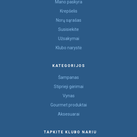
Mano paskyra
Krepšelis
Norų sąrašas
Susisiekite
Užsakymai
Klubo narystė
KATEGORIJOS
Šampanas
Stiprieji gėrimai
Vynas
Gourmet produktai
Aksesuarai
TAPKITE KLUBO NARIU