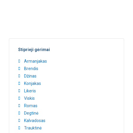
Stiprieji gėrimai
Armanjakas
Brendis
Džinas
Konjakas
Likeris
Viskis
Romas
Degtinė
Kalvadosas
Trauktinė