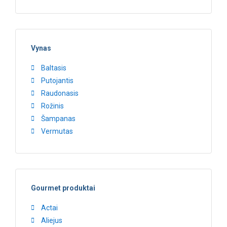
Vynas
Baltasis
Putojantis
Raudonasis
Rožinis
Šampanas
Vermutas
Gourmet produktai
Actai
Aliejus