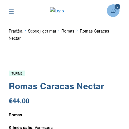
0
Pradžia
Stiprieji gėrimai
Romas
Romas Caracas
Nectar
TURIME
Romas Caracas Nectar
€
44.00
Romas
Kilmės šalis
: Venesuela