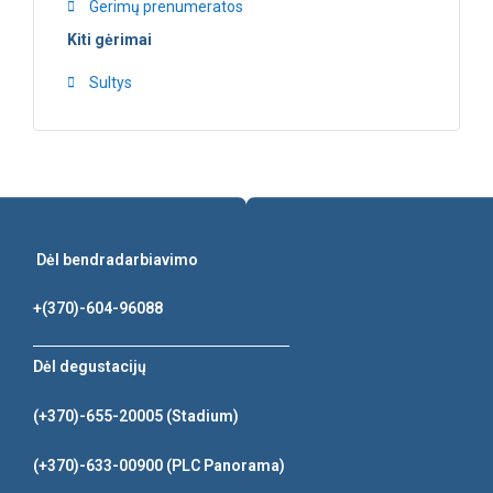
Gerimų prenumeratos
Kiti gėrimai
Sultys
Dėl bendradarbiavimo
+(370)-604-96088
Dėl degustacijų
(+370)-655-20005
(Stadium)
(+370)-633-00900
(PLC Panorama)