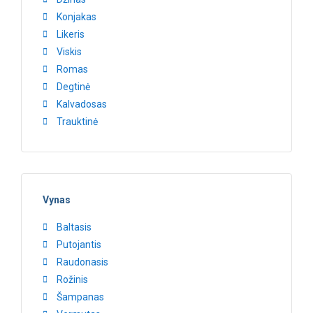
Konjakas
Likeris
Viskis
Romas
Degtinė
Kalvadosas
Trauktinė
Vynas
Baltasis
Putojantis
Raudonasis
Rožinis
Šampanas