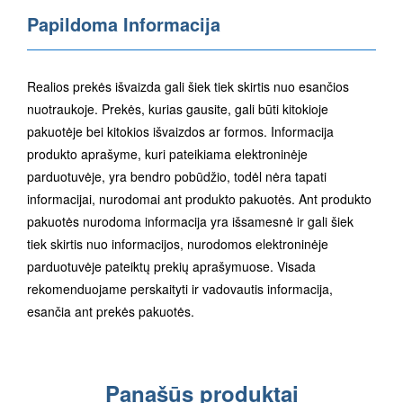
Papildoma Informacija
Realios prekės išvaizda gali šiek tiek skirtis nuo esančios
nuotraukoje. Prekės, kurias gausite, gali būti kitokioje
pakuotėje bei kitokios išvaizdos ar formos. Informacija
produkto aprašyme, kuri pateikiama elektroninėje
parduotuvėje, yra bendro pobūdžio, todėl nėra tapati
informacijai, nurodomai ant produkto pakuotės. Ant produkto
pakuotės nurodoma informacija yra išsamesnė ir gali šiek
tiek skirtis nuo informacijos, nurodomos elektroninėje
parduotuvėje pateiktų prekių aprašymuose. Visada
rekomenduojame perskaityti ir vadovautis informacija,
esančia ant prekės pakuotės.
Panašūs produktai