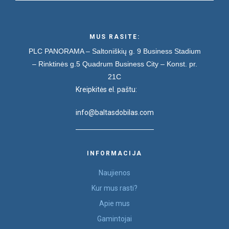
MUS RASITE:
PLC PANORAMA – Saltoniškių g. 9
Business Stadium
– Rinktinės g.5
Quadrum Business City – Konst. pr.
21C
Kreipkitės el. paštu:
info@baltasdobilas.com
INFORMACIJA
Naujienos
Kur mus rasti?
Apie mus
Gamintojai