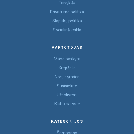
Taisyklės
Privatumo politika
Slapukų politika
Socialinė veikla
VARTOTOJAS
Mano paskyra
Krepšelis
Norų sąrašas
Susisiekite
Užsakymai
Klubo narystė
KATEGORIJOS
Šampanas