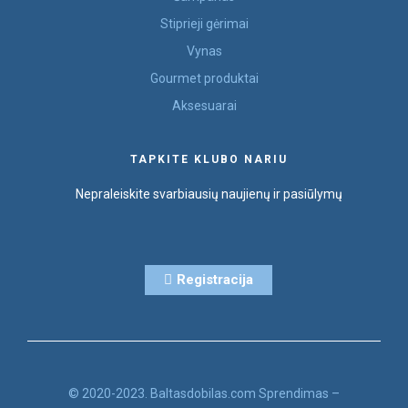
Stiprieji gėrimai
Vynas
Gourmet produktai
Aksesuarai
TAPKITE KLUBO NARIU
Nepraleiskite svarbiausių naujienų ir pasiūlymų
Registracija
© 2020-2023. Baltasdobilas.com Sprendimas –