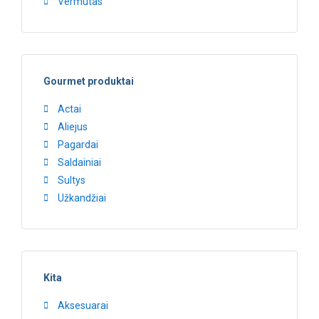
Vermutas
Gourmet produktai
Actai
Aliejus
Pagardai
Saldainiai
Sultys
Užkandžiai
Kita
Aksesuarai