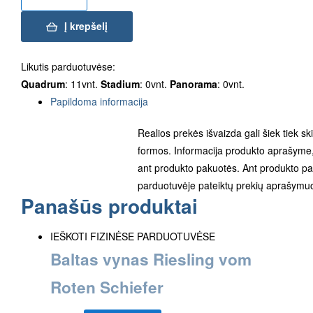
Į krepšelį
Likutis parduotuvėse:
Quadrum
: 11vnt.
Stadium
: 0vnt.
Panorama
: 0vnt.
Papildoma informacija
Realios prekės išvaizda gali šiek tiek sk
formos. Informacija produkto aprašyme, 
ant produkto pakuotės. Ant produkto pak
parduotuvėje pateiktų prekių aprašymuo
Panašūs produktai
IEŠKOTI FIZINĖSE PARDUOTUVĖSE
Baltas vynas Riesling vom
Roten Schiefer