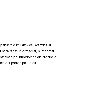
e pakuotėje bei kitokios išvaizdos ar
 nėra tapati informacijai, nurodomai
 informacijos, nurodomos elektroninėje
čia ant prekės pakuotės.