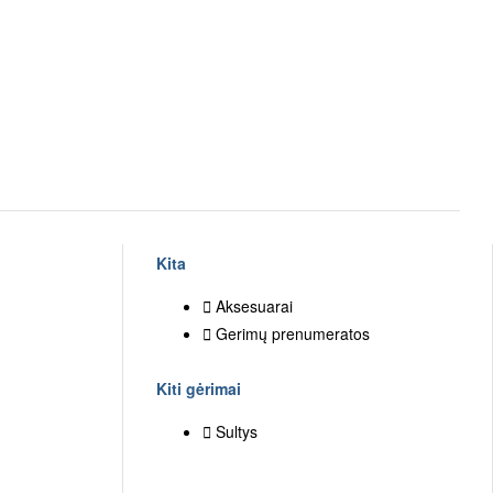
Kita
Aksesuarai
Gerimų prenumeratos
Kiti gėrimai
Sultys