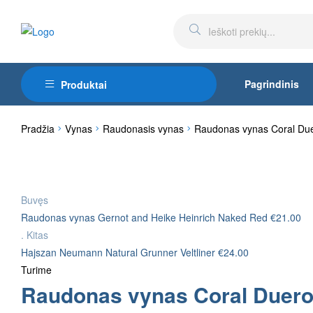
Pagrindinis
Produktai
Pradžia
Vynas
Raudonasis vynas
Raudonas vynas Coral Due
Buvęs
Raudonas vynas Gernot and Heike Heinrich Naked Red
€
21.00
.
Kitas
Hajszan Neumann Natural Grunner Veltliner
€
24.00
Turime
Raudonas vynas Coral Duero