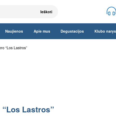
Ieškoti
Naujienos
Apie mus
Degustacijos
Klubo narys
ro “Los Lastros”
 “Los Lastros”