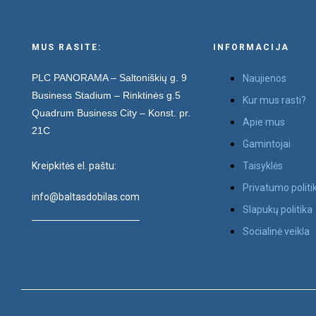
MUS RASITE:
INFORMACIJA
PLC PANORAMA – Saltoniškių g. 9
Naujienos
Business Stadium – Rinktinės g.5
Kur mus rasti?
Quadrum Business City – Konst. pr.
Apie mus
21C
Gamintojai
Kreipkitės el. paštu:
Taisyklės
Privatumo politi
info@baltasdobilas.com
Slapukų politika
Socialinė veikla