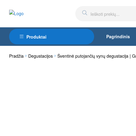
Pagrindinis
Produktai
Pradžia
Degustacijos
Šventinė putojančių vynų degustacija | G