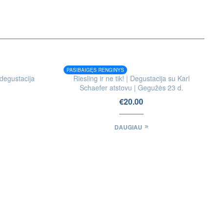
PASIBAIGĘS RENGINYS
degustacija
Riesling ir ne tik! | Degustacija su Karl
Schaefer atstovu | Gegužės 23 d.
€
20.00
DAUGIAU