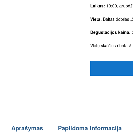
Laikas:
19:00, gruodži
Vieta:
Baltas dobilas „S
Degustacijos kaina:
3
Vietų skaičius ribotas!
Aprašymas
Papildoma Informacija