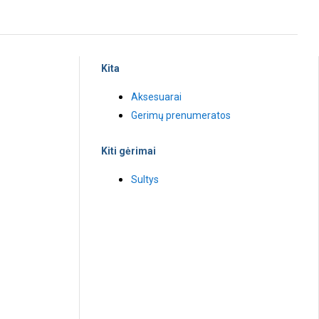
Kita
Aksesuarai
Gerimų prenumeratos
Kiti gėrimai
Sultys