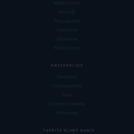
Mano paskyra
Krepšelis
Norų sąrašas
Susisiekite
Užsakymai
Klubo narystė
KATEGORIJOS
Šampanas
Stiprieji gėrimai
Vynas
Gourmet produktai
Aksesuarai
TAPKITE KLUBO NARIU