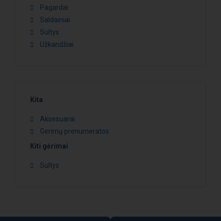
Pagardai
Saldainiai
Sultys
Užkandžiai
Kita
Aksesuarai
Gerimų prenumeratos
Kiti gėrimai
Sultys