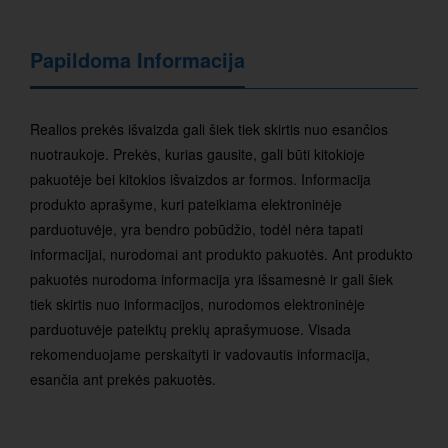
Papildoma Informacija
Realios prekės išvaizda gali šiek tiek skirtis nuo esančios
nuotraukoje. Prekės, kurias gausite, gali būti kitokioje
pakuotėje bei kitokios išvaizdos ar formos. Informacija
produkto aprašyme, kuri pateikiama elektroninėje
parduotuvėje, yra bendro pobūdžio, todėl nėra tapati
informacijai, nurodomai ant produkto pakuotės. Ant produkto
pakuotės nurodoma informacija yra išsamesnė ir gali šiek
tiek skirtis nuo informacijos, nurodomos elektroninėje
parduotuvėje pateiktų prekių aprašymuose. Visada
rekomenduojame perskaityti ir vadovautis informacija,
esančia ant prekės pakuotės.