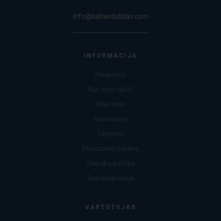
info@baltasdobilas.com
INFORMACIJA
Naujienos
Kur mus rasti?
Apie mus
Gamintojai
Taisyklės
Privatumo politika
Slapukų politika
Socialinė veikla
VARTOTOJAS