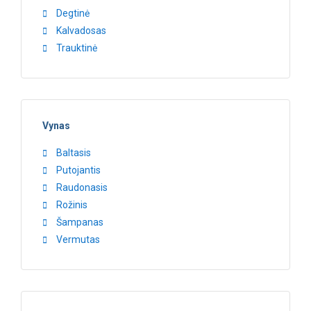
Degtinė
Kalvadosas
Trauktinė
Vynas
Baltasis
Putojantis
Raudonasis
Rožinis
Šampanas
Vermutas