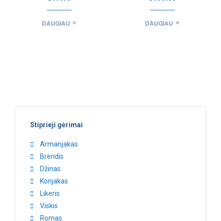
DAUGIAU
DAUGIAU
Stiprieji gėrimai
Armanjakas
Brendis
Džinas
Konjakas
Likeris
Viskis
Romas