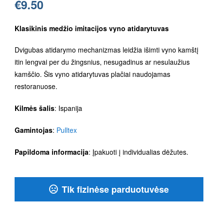
€
9.50
Klasikinis medžio imitacijos vyno atidarytuvas
Dvigubas atidarymo mechanizmas leidžia išimti vyno kamštį
itin lengvai per du žingsnius, nesugadinus ar nesulaužius
kamščio. Šis vyno atidarytuvas plačiai naudojamas
restoranuose.
Kilmės šalis
: Ispanija
Gamintojas
:
Pulltex
Papildoma informacija
: Įpakuoti į individualias dėžutes.
Tik fizinėse parduotuvėse