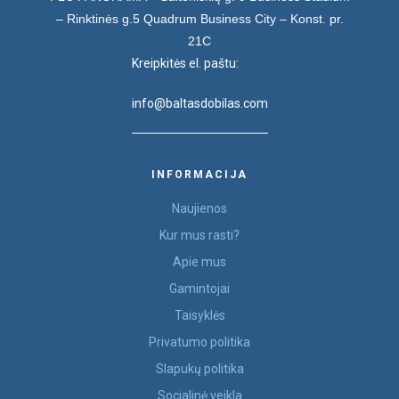
– Rinktinės g.5
Quadrum Business City – Konst. pr.
21C
Kreipkitės el. paštu:
info@baltasdobilas.com
INFORMACIJA
Naujienos
Kur mus rasti?
Apie mus
Gamintojai
Taisyklės
Privatumo politika
Slapukų politika
Socialinė veikla