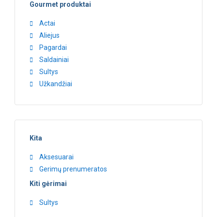
Gourmet produktai
Actai
Aliejus
Pagardai
Saldainiai
Sultys
Užkandžiai
Kita
Aksesuarai
Gerimų prenumeratos
Kiti gėrimai
Sultys