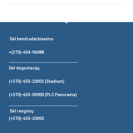
Dėl bendradarbiavimo
+(370)-604-96088
Dėl degustacijų
(+370)-655-20005
(Stadium)
(+370)-633-00900
(PLC Panorama)
Dėl renginių:
(+370)-655-20005