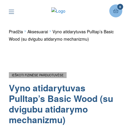
0
Pradžia
Aksesuarai
Vyno atidarytuvas Pulltap’s Basic
Wood (su dvigubu atidarymo mechanizmu)
IEŠKOTI FIZINĖSE PARDUOTUVĖSE
Vyno atidarytuvas
Pulltap’s Basic Wood (su
dvigubu atidarymo
mechanizmu)