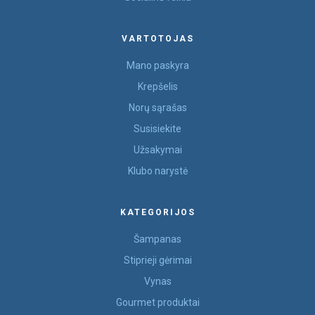
VARTOTOJAS
Mano paskyra
Krepšelis
Norų sąrašas
Susisiekite
Užsakymai
Klubo narystė
KATEGORIJOS
Šampanas
Stiprieji gėrimai
Vynas
Gourmet produktai