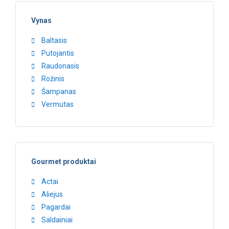
Vynas
Baltasis
Putojantis
Raudonasis
Rožinis
Šampanas
Vermutas
Gourmet produktai
Actai
Aliejus
Pagardai
Saldainiai