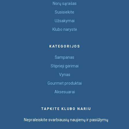
Norų sąrašas
Susisiekite
Užsakymai
Klubo narystė
KATEGORIJOS
Šampanas
Stiprieji gėrimai
Vynas
Gourmet produktai
Aksesuarai
TAPKITE KLUBO NARIU
Nepraleiskite svarbiausių naujienų ir pasiūlymų