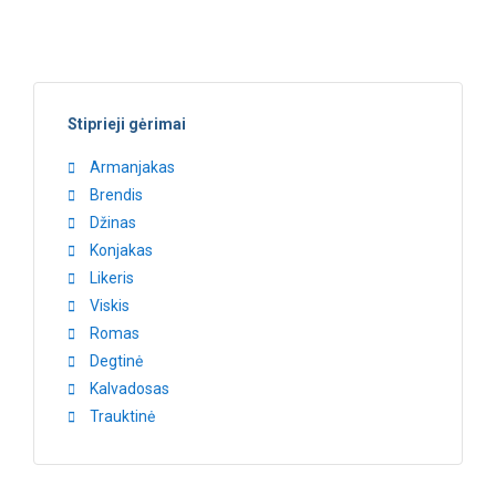
Stiprieji gėrimai
Armanjakas
Brendis
Džinas
Konjakas
Likeris
Viskis
Romas
Degtinė
Kalvadosas
Trauktinė