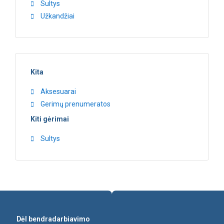
Sultys
Užkandžiai
Kita
Aksesuarai
Gerimų prenumeratos
Kiti gėrimai
Sultys
Dėl bendradarbiavimo