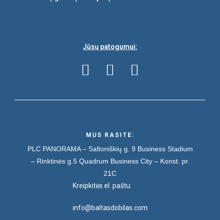
Jūsų patogumui:
MUS RASITE:
PLC PANORAMA – Saltoniškių g. 9
Business Stadium
– Rinktinės g.5
Quadrum Business City – Konst. pr.
21C
Kreipkitės el. paštu:
info@baltasdobilas.com