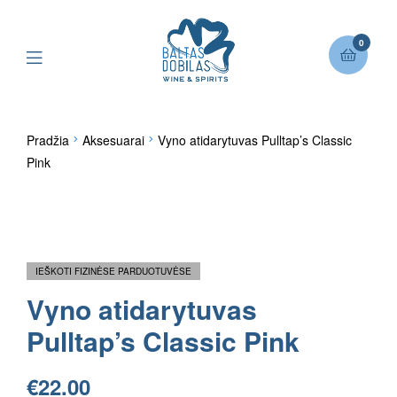
0
Pradžia
Aksesuarai
Vyno atidarytuvas Pulltap’s Classic
Pink
IEŠKOTI FIZINĖSE PARDUOTUVĖSE
Vyno atidarytuvas
Pulltap’s Classic Pink
€
22.00