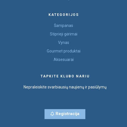
KATEGORIJOS
Šampanas
Stiprieji gėrimai
Vynas
Gourmet produktai
Aksesuarai
TAPKITE KLUBO NARIU
Nepraleiskite svarbiausių naujienų ir pasiūlymų
Registracija