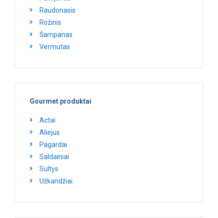
Raudonasis
Rožinis
Šampanas
Vermutas
Gourmet produktai
Actai
Aliejus
Pagardai
Saldainiai
Sultys
Užkandžiai