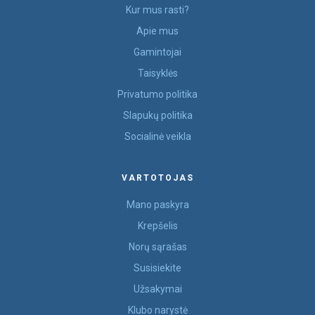
Kur mus rasti?
Apie mus
Gamintojai
Taisyklės
Privatumo politika
Slapukų politika
Socialinė veikla
VARTOTOJAS
Mano paskyra
Krepšelis
Norų sąrašas
Susisiekite
Užsakymai
Klubo narystė