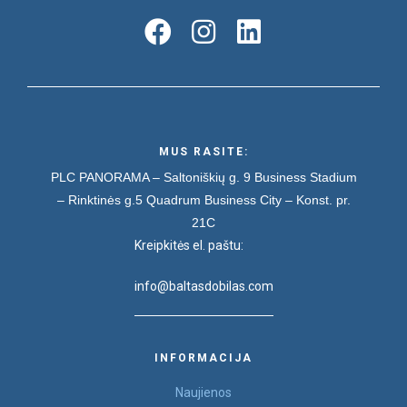
MUS RASITE:
PLC PANORAMA – Saltoniškių g. 9
Business Stadium
– Rinktinės g.5
Quadrum Business City – Konst. pr.
21C
Kreipkitės el. paštu:
info@baltasdobilas.com
INFORMACIJA
Naujienos