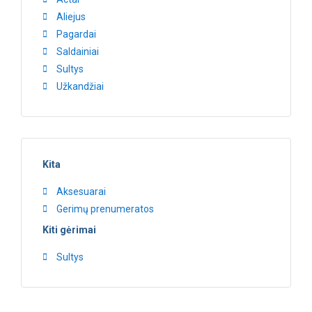
Aliejus
Pagardai
Saldainiai
Sultys
Užkandžiai
Kita
Aksesuarai
Gerimų prenumeratos
Kiti gėrimai
Sultys