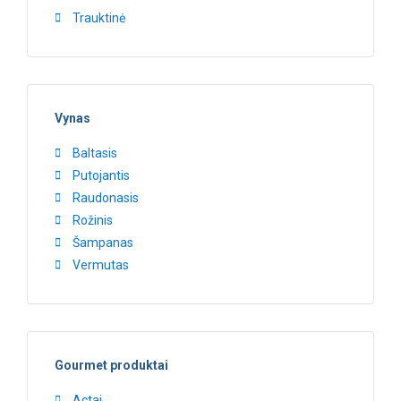
Trauktinė
Vynas
Baltasis
Putojantis
Raudonasis
Rožinis
Šampanas
Vermutas
Gourmet produktai
Actai