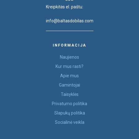
Kreipkitės el. paštu:
info@baltasdobilas.com
INFORMACIJA
Naujienos
Kur mus rasti?
Apie mus
Gamintojai
Taisyklės
Privatumo politika
Slapukų politika
Socialinė veikla