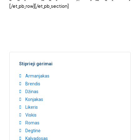
[/et_pb_row][/et_pb_section]
Stiprieji gėrimai
Armanjakas
Brendis
Džinas
Konjakas
Likeris
Viskis
Romas
Degtinė
Kalvadosas