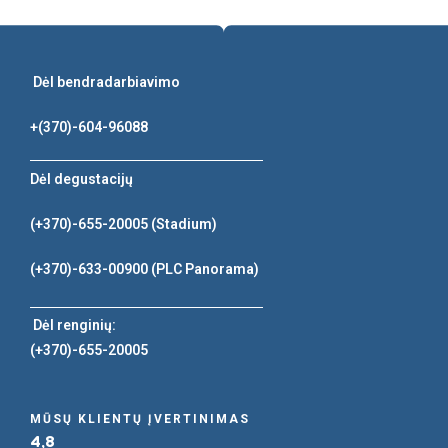
Dėl bendradarbiavimo
+(370)-604-96088
Dėl degustacijų
(+370)-655-20005
(Stadium)
(+370)-633-00900
(PLC Panorama)
Dėl renginių:
(+370)-655-20005
MŪSŲ KLIENTŲ ĮVERTINIMAS
4,8