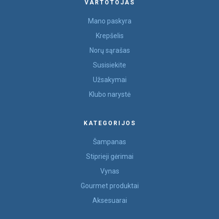
VARTOTOJAS
Mano paskyra
Krepšelis
Norų sąrašas
Susisiekite
Užsakymai
Klubo narystė
KATEGORIJOS
Šampanas
Stiprieji gėrimai
Vynas
Gourmet produktai
Aksesuarai