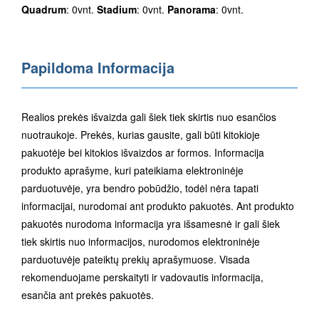
Quadrum
: 0vnt.
Stadium
: 0vnt.
Panorama
: 0vnt.
Papildoma Informacija
Realios prekės išvaizda gali šiek tiek skirtis nuo esančios
nuotraukoje. Prekės, kurias gausite, gali būti kitokioje
pakuotėje bei kitokios išvaizdos ar formos. Informacija
produkto aprašyme, kuri pateikiama elektroninėje
parduotuvėje, yra bendro pobūdžio, todėl nėra tapati
informacijai, nurodomai ant produkto pakuotės. Ant produkto
pakuotės nurodoma informacija yra išsamesnė ir gali šiek
tiek skirtis nuo informacijos, nurodomos elektroninėje
parduotuvėje pateiktų prekių aprašymuose. Visada
rekomenduojame perskaityti ir vadovautis informacija,
esančia ant prekės pakuotės.