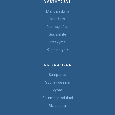
VARTOTOJAS
Mano paskyra
Krepšelis
Norų sąrašas
Susisiekite
Užsakymai
Klubo narystė
KATEGORIJOS
Šampanas
Stiprieji gėrimai
Vynas
Gourmet produktai
Aksesuarai