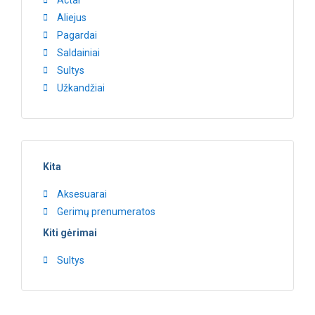
Aliejus
Pagardai
Saldainiai
Sultys
Užkandžiai
Kita
Aksesuarai
Gerimų prenumeratos
Kiti gėrimai
Sultys