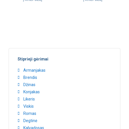
Stiprieji gėrimai
Armanjakas
Brendis
Džinas
Konjakas
Likeris
Viskis
Romas
Degtinė
Kalvadosas