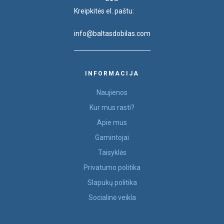
Kreipkitės el. paštu:
info@baltasdobilas.com
INFORMACIJA
Naujienos
Kur mus rasti?
Apie mus
Gamintojai
Taisyklės
Privatumo politika
Slapukų politika
Socialinė veikla