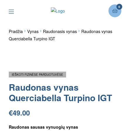
0
Pradžia
Vynas
Raudonasis vynas
Raudonas vynas
Querciabella Turpino IGT
IEŠKOTI FIZINĖSE PARDUOTUVĖSE
Raudonas vynas
Querciabella Turpino IGT
€
49.00
Raudonas sausas vynuogių vynas