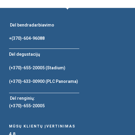
Dėl bendradarbiavimo
+(370)-604-96088
Dėl degustacijų
(+370)-655-20005
(Stadium)
(+370)-633-00900
(PLC Panorama)
Dėl renginių:
(+370)-655-20005
MŪSŲ KLIENTŲ ĮVERTINIMAS
4,8