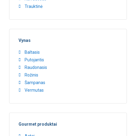
Trauktinė
Vynas
Baltasis
Putojantis
Raudonasis
Rožinis
Šampanas
Vermutas
Gourmet produktai
Actai