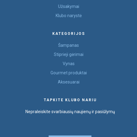
Užsakymai
Klubo narystė
KATEGORIJOS
Šampanas
Stiprieji gėrimai
Vynas
Gourmet produktai
Aksesuarai
TAPKITE KLUBO NARIU
Nepraleiskite svarbiausių naujienų ir pasiūlymų