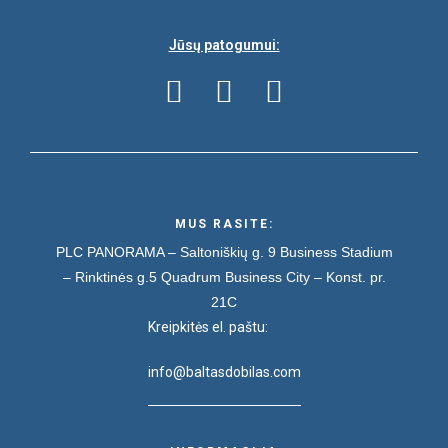
Jūsų patogumui:
MUS RASITE:
PLC PANORAMA – Saltoniškių g. 9
Business Stadium
– Rinktinės g.5
Quadrum Business City – Konst. pr.
21C
Kreipkitės el. paštu:
info@baltasdobilas.com