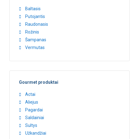
Baltasis
Putojantis
Raudonasis
Rožinis
Šampanas
Vermutas
Gourmet produktai
Actai
Aliejus
Pagardai
Saldainiai
Sultys
Užkandžiai