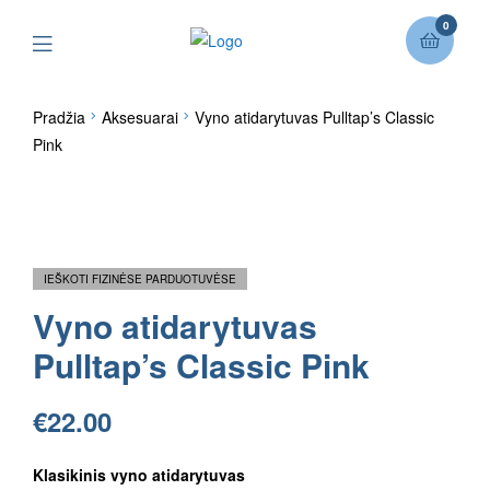
0
Pradžia
Aksesuarai
Vyno atidarytuvas Pulltap’s Classic
Pink
IEŠKOTI FIZINĖSE PARDUOTUVĖSE
Vyno atidarytuvas
Pulltap’s Classic Pink
€
22.00
Klasikinis vyno atidarytuvas