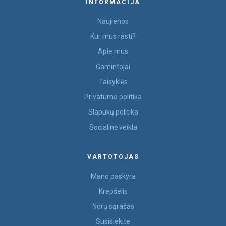
INFORMACIJA
Naujienos
Kur mus rasti?
Apie mus
Gamintojai
Taisyklės
Privatumo politika
Slapukų politika
Socialinė veikla
VARTOTOJAS
Mano paskyra
Krepšelis
Norų sąrašas
Susisiekite