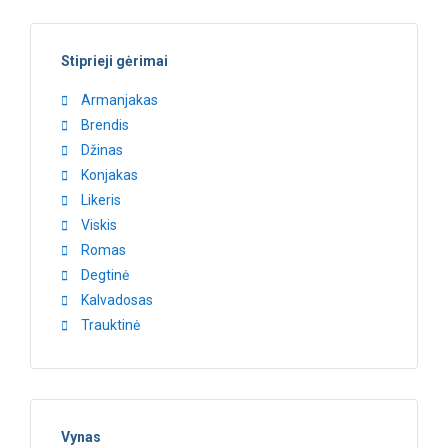
Stiprieji gėrimai
Armanjakas
Brendis
Džinas
Konjakas
Likeris
Viskis
Romas
Degtinė
Kalvadosas
Trauktinė
Vynas