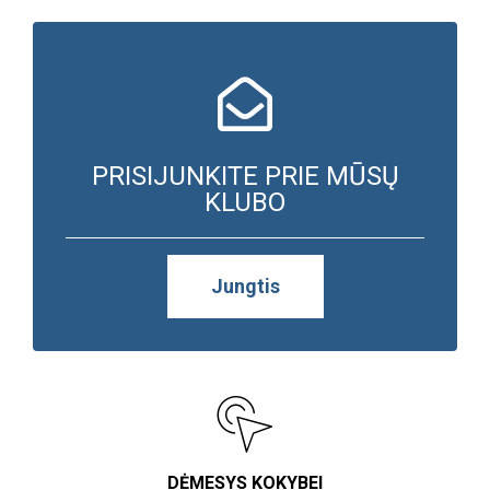
PRISIJUNKITE PRIE MŪSŲ
KLUBO
Jungtis
DĖMESYS KOKYBEI