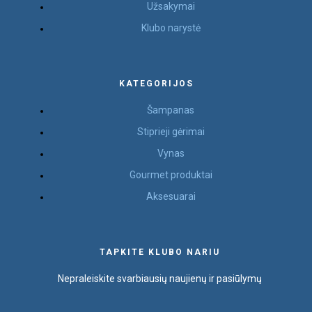
Užsakymai
Klubo narystė
KATEGORIJOS
Šampanas
Stiprieji gėrimai
Vynas
Gourmet produktai
Aksesuarai
TAPKITE KLUBO NARIU
Nepraleiskite svarbiausių naujienų ir pasiūlymų