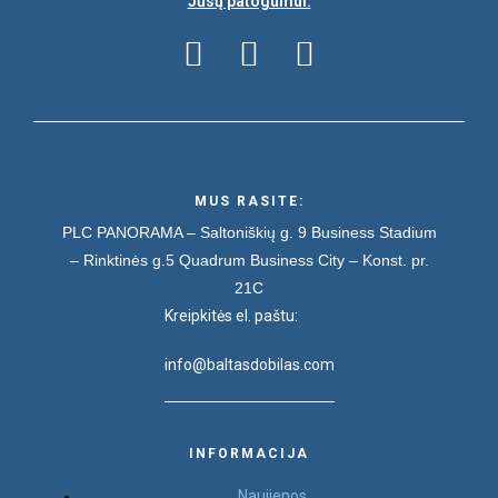
Jūsų patogumui:
MUS RASITE:
PLC PANORAMA – Saltoniškių g. 9
Business Stadium
– Rinktinės g.5
Quadrum Business City – Konst. pr.
21C
Kreipkitės el. paštu:
info@baltasdobilas.com
INFORMACIJA
Naujienos