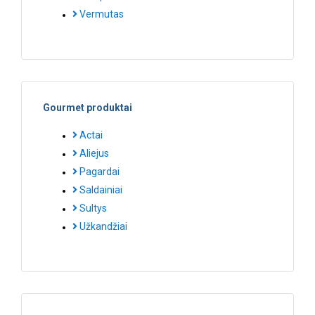
Vermutas
Gourmet produktai
Actai
Aliejus
Pagardai
Saldainiai
Sultys
Užkandžiai