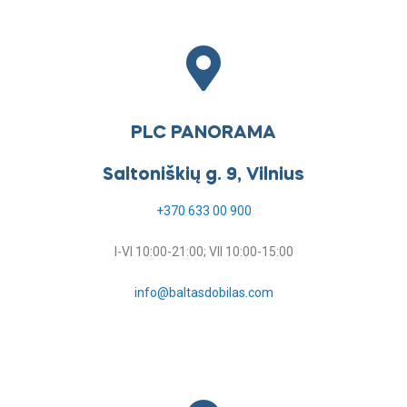
PLC PANORAMA
Saltoniškių g. 9, Vilnius
+370 633 00 900
I-VI 10:00-21:00; VII 10:00-15:00
info@baltasdobilas.com
Darbo laikas šventiniu laikotarpiu