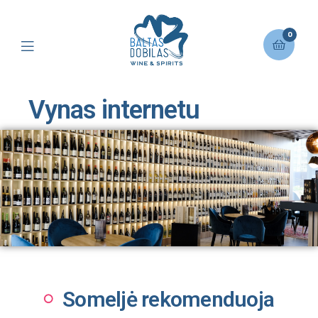
0
Vynas internetu
Someljė rekomenduoja