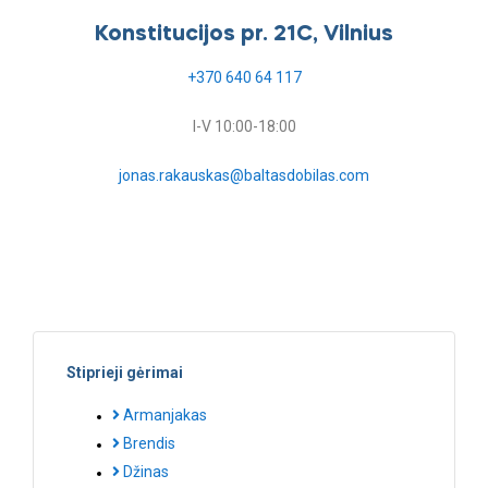
Konstitucijos pr. 21C, Vilnius
+370 640 64 117
I-V 10:00-18:00
jonas.rakauskas@baltasdobilas.com
Stiprieji gėrimai
Armanjakas
Brendis
Džinas