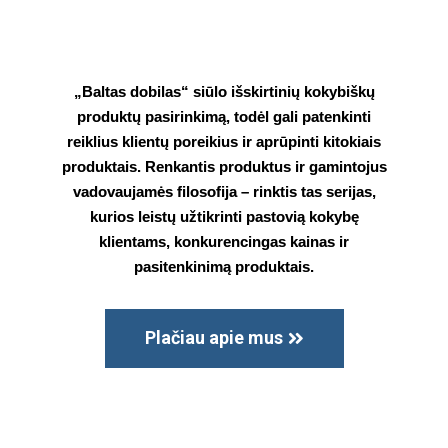
„Baltas dobilas“ siūlo išskirtinių kokybiškų
produktų pasirinkimą, todėl gali patenkinti
reiklius klientų poreikius ir aprūpinti kitokiais
produktais. Renkantis produktus ir gamintojus
vadovaujamės filosofija – rinktis tas serijas,
kurios leistų užtikrinti pastovią kokybę
klientams, konkurencingas kainas ir
pasitenkinimą produktais.
Plačiau apie mus