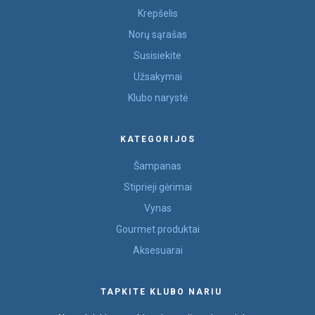
Krepšelis
Norų sąrašas
Susisiekite
Užsakymai
Klubo narystė
KATEGORIJOS
Šampanas
Stiprieji gėrimai
Vynas
Gourmet produktai
Aksesuarai
TAPKITE KLUBO NARIU