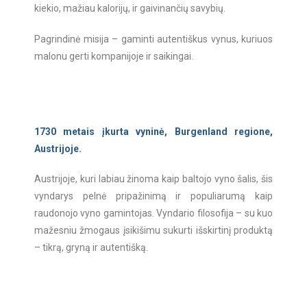
kiekio, mažiau kalorijų, ir gaivinančių savybių.
Pagrindinė misija – gaminti autentiškus vynus, kuriuos
malonu gerti kompanijoje ir saikingai.
1730 metais įkurta vyninė, Burgenland regione,
Austrijoje.
Austrijoje, kuri labiau žinoma kaip baltojo vyno šalis, šis
vyndarys pelnė pripažinimą ir populiarumą kaip
raudonojo vyno gamintojas. Vyndario filosofija – su kuo
mažesniu žmogaus įsikišimu sukurti išskirtinį produktą
– tikrą, gryną ir autentišką.