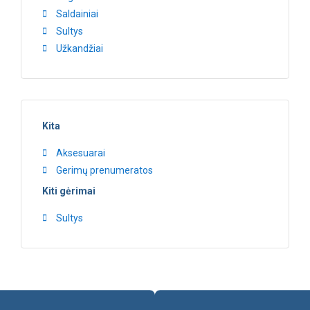
Saldainiai
Sultys
Užkandžiai
Kita
Aksesuarai
Gerimų prenumeratos
Kiti gėrimai
Sultys