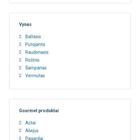
Vynas
Baltasis
Putojantis
Raudonasis
Rožinis
Šampanas
Vermutas
Gourmet produktai
Actai
Aliejus
Pagardai