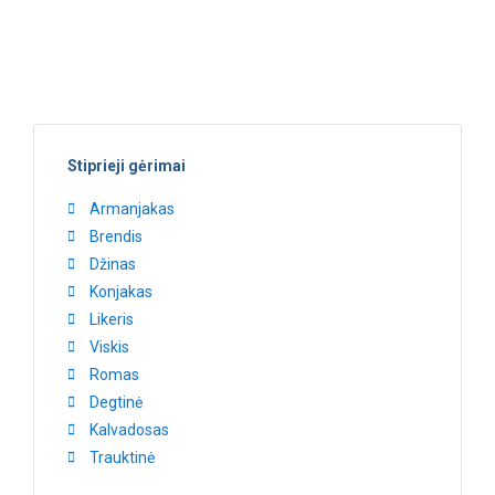
Stiprieji gėrimai
Armanjakas
Brendis
Džinas
Konjakas
Likeris
Viskis
Romas
Degtinė
Kalvadosas
Trauktinė