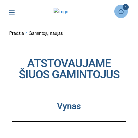
0
Pradžia
Gamintojų naujas
ATSTOVAUJAME
ŠIUOS GAMINTOJUS
Vynas