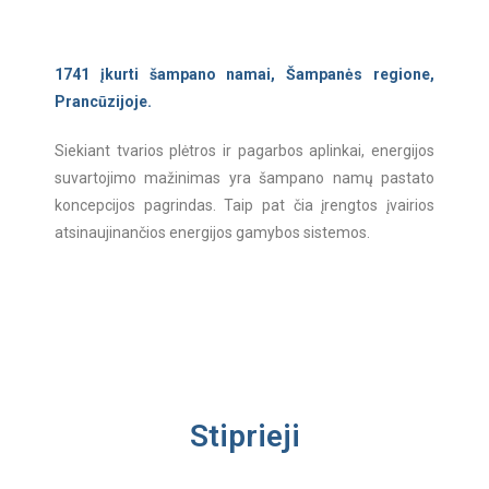
1741 įkurti šampano namai, Šampanės regione,
Prancūzijoje.
Siekiant tvarios plėtros ir pagarbos aplinkai, energijos
suvartojimo mažinimas yra šampano namų pastato
koncepcijos pagrindas. Taip pat čia įrengtos įvairios
atsinaujinančios energijos gamybos sistemos.
Stiprieji