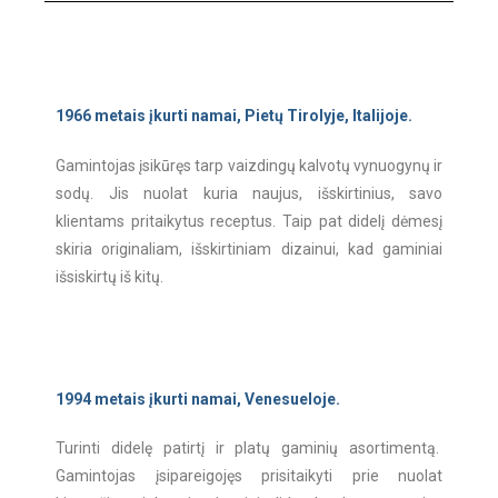
1966 metais įkurti namai
, Pietų Tirolyje, Italijoje.
Gamintojas įsikūręs tarp vaizdingų kalvotų vynuogynų ir
sodų. Jis nuolat kuria naujus, išskirtinius, savo
klientams pritaikytus receptus. Taip pat didelį dėmesį
skiria originaliam, išskirtiniam dizainui, kad gaminiai
išsiskirtų iš kitų.
1994 metais įkurti namai, Venesueloje.
Turinti didelę patirtį ir platų gaminių asortimentą.
Gamintojas įsipareigojęs prisitaikyti prie nuolat