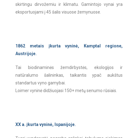
skirtingu dirvožemiu ir klimatu. Gamintojo vynai yra
eksportuojami į 45 šalis visuose žemynuose.
1862 metais įkurta vyninė, Kamptal regione,
Austrijoje.
Tai biodinaminės žemdirbystės, ekologijos ir
natūralumo šalininkas, taikantis ypač aukštus
standartus vyno gamybai.
Loimer vyninė didžiuojasi 150+ metų senumo rūsiais.
XX a. įkurta vyninė, Ispanijoje.