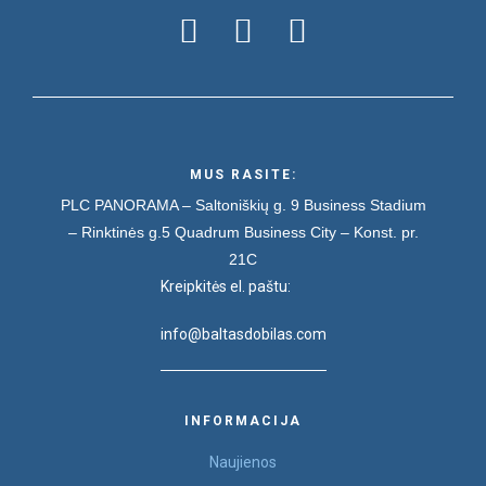
MUS RASITE:
PLC PANORAMA – Saltoniškių g. 9
Business Stadium
– Rinktinės g.5
Quadrum Business City – Konst. pr.
21C
Kreipkitės el. paštu:
info@baltasdobilas.com
INFORMACIJA
Naujienos