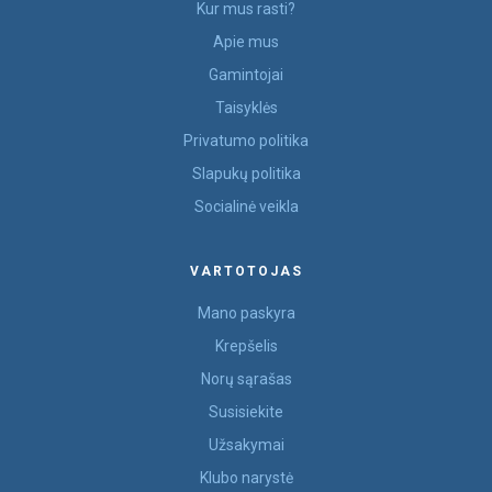
Kur mus rasti?
Apie mus
Gamintojai
Taisyklės
Privatumo politika
Slapukų politika
Socialinė veikla
VARTOTOJAS
Mano paskyra
Krepšelis
Norų sąrašas
Susisiekite
Užsakymai
Klubo narystė