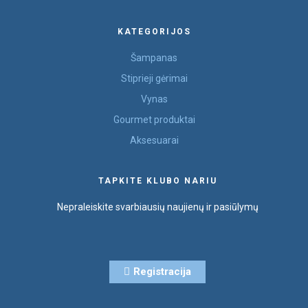
KATEGORIJOS
Šampanas
Stiprieji gėrimai
Vynas
Gourmet produktai
Aksesuarai
TAPKITE KLUBO NARIU
Nepraleiskite svarbiausių naujienų ir pasiūlymų
Registracija