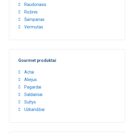
Raudonasis
Rožinis
Šampanas
Vermutas
Gourmet produktai
Actai
Aliejus
Pagardai
Saldainiai
Sultys
Užkandžiai