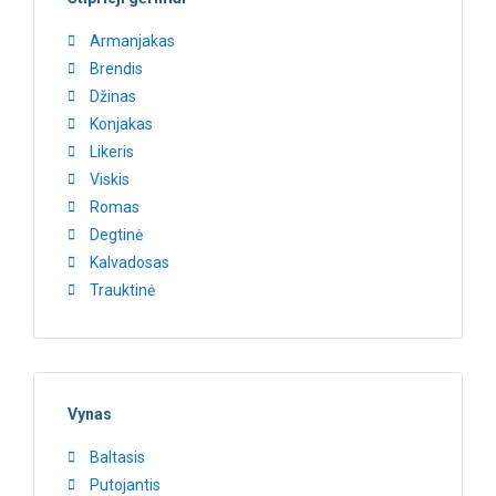
Armanjakas
Brendis
Džinas
Konjakas
Likeris
Viskis
Romas
Degtinė
Kalvadosas
Trauktinė
Vynas
Baltasis
Putojantis