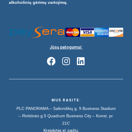
alkoholinių gėrimų vartojimą.
Jūsų patogumui:
MUS RASITE:
PLC PANORAMA – Saltoniškių g. 9
Business Stadium
– Rinktinės g.5
Quadrum Business City – Konst. pr.
21C
Kreipkitės el. paštu: