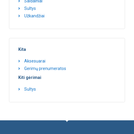
Saldainiai
Sultys
Užkandžiai
Kita
Aksesuarai
Gerimų prenumeratos
Kiti gėrimai
Sultys