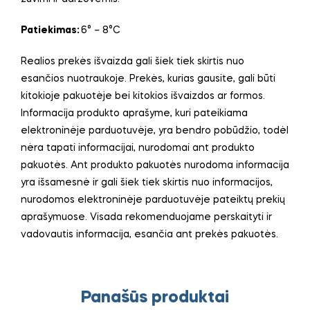
Patiekimas:
6° – 8°C
Realios prekės išvaizda gali šiek tiek skirtis nuo
esančios nuotraukoje. Prekės, kurias gausite, gali būti
kitokioje pakuotėje bei kitokios išvaizdos ar formos.
Informacija produkto aprašyme, kuri pateikiama
elektroninėje parduotuvėje, yra bendro pobūdžio, todėl
nėra tapati informacijai, nurodomai ant produkto
pakuotės. Ant produkto pakuotės nurodoma informacija
yra išsamesnė ir gali šiek tiek skirtis nuo informacijos,
nurodomos elektroninėje parduotuvėje pateiktų prekių
aprašymuose. Visada rekomenduojame perskaityti ir
vadovautis informacija, esančia ant prekės pakuotės.
Panašūs produktai