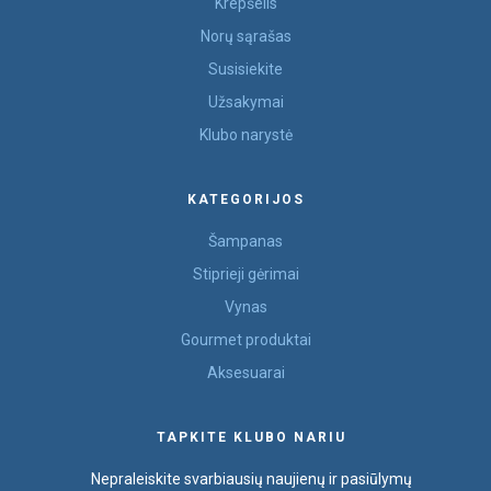
Krepšelis
Norų sąrašas
Susisiekite
Užsakymai
Klubo narystė
KATEGORIJOS
Šampanas
Stiprieji gėrimai
Vynas
Gourmet produktai
Aksesuarai
TAPKITE KLUBO NARIU
Nepraleiskite svarbiausių naujienų ir pasiūlymų