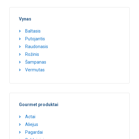
Vynas
Baltasis
Putojantis
Raudonasis
Rožinis
Šampanas
Vermutas
Gourmet produktai
Actai
Aliejus
Pagardai