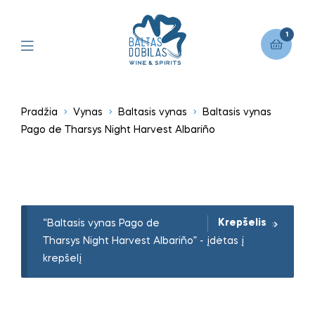
1
Pradžia
Vynas
Baltasis vynas
Baltasis vynas
Pago de Tharsys Night Harvest Albariño
Krepšelis
“Baltasis vynas Pago de
Tharsys Night Harvest Albariño” - įdėtas į
krepšelį