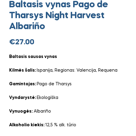
Baltasis vynas Pago de
Tharsys Night Harvest
Albariño
€
27.00
Baltasis sausas vynas
Kilmės šalis:
Ispanija, Regionas: Valencija, Requena
Gamintojas:
Pago de Tharsys
Vyndarystė:
Ekologiška
Vynuogės:
Albariño
Alkoholio kiekis:
12,5 % alk. tūrio