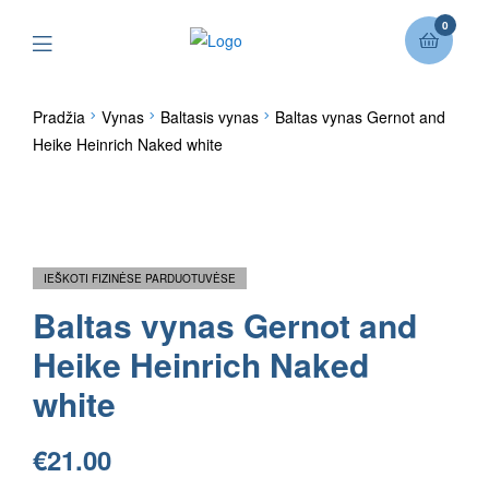
0
Pradžia
Vynas
Baltasis vynas
Baltas vynas Gernot and
Heike Heinrich Naked white
IEŠKOTI FIZINĖSE PARDUOTUVĖSE
Baltas vynas Gernot and
Heike Heinrich Naked
white
€
21.00