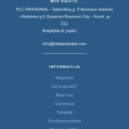
MUS RASITE:
PLC PANORAMA – Saltoniškių g. 9
Business Stadium
– Rinktinės g.5
Quadrum Business City – Konst. pr.
21C
Kreipkitės el. paštu:
info@baltasdobilas.com
INFORMACIJA
Naujienos
Kur mus rasti?
Apie mus
Gamintojai
Taisyklės
Privatumo politika