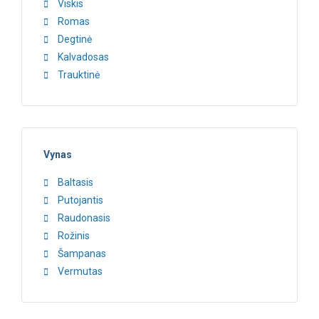
Viskis
Romas
Degtinė
Kalvadosas
Trauktinė
Vynas
Baltasis
Putojantis
Raudonasis
Rožinis
Šampanas
Vermutas