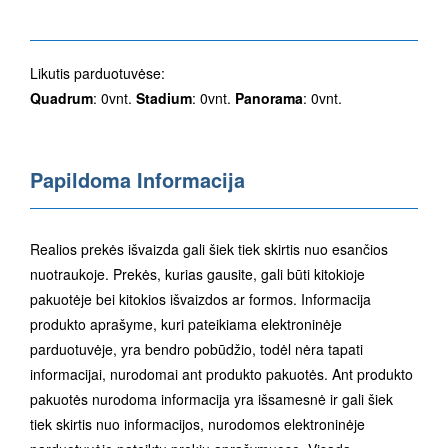
Likutis parduotuvėse:
Quadrum
: 0vnt.
Stadium
: 0vnt.
Panorama
: 0vnt.
Papildoma Informacija
Realios prekės išvaizda gali šiek tiek skirtis nuo esančios
nuotraukoje. Prekės, kurias gausite, gali būti kitokioje
pakuotėje bei kitokios išvaizdos ar formos. Informacija
produkto aprašyme, kuri pateikiama elektroninėje
parduotuvėje, yra bendro pobūdžio, todėl nėra tapati
informacijai, nurodomai ant produkto pakuotės. Ant produkto
pakuotės nurodoma informacija yra išsamesnė ir gali šiek
tiek skirtis nuo informacijos, nurodomos elektroninėje