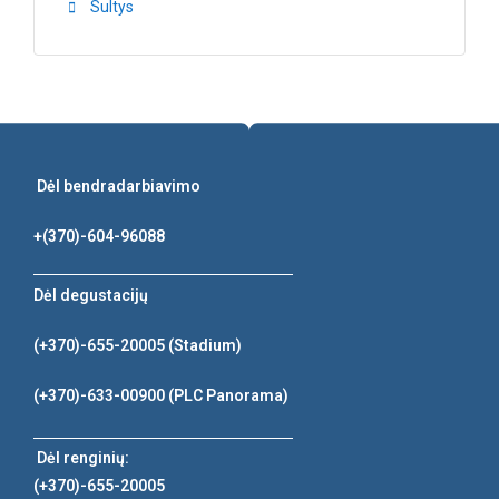
Sultys
Dėl bendradarbiavimo
+(370)-604-96088
Dėl degustacijų
(+370)-655-20005
(Stadium)
(+370)-633-00900
(PLC Panorama)
Dėl renginių:
(+370)-655-20005