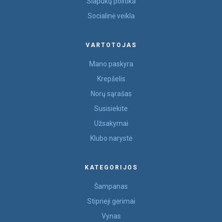
Slapukų politika
Socialinė veikla
VARTOTOJAS
Mano paskyra
Krepšelis
Norų sąrašas
Susisiekite
Užsakymai
Klubo narystė
KATEGORIJOS
Šampanas
Stiprieji gėrimai
Vynas