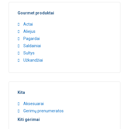
Gourmet produktai
Actai
Aliejus
Pagardai
Saldainiai
Sultys
Užkandžiai
Kita
Aksesuarai
Gerimų prenumeratos
Kiti gėrimai