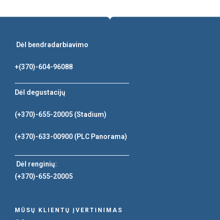
Dėl bendradarbiavimo
+(370)-604-96088
Dėl degustacijų
(+370)-655-20005
(Stadium)
(+370)-633-00900
(PLC Panorama)
Dėl renginių:
(+370)-655-20005
MŪSŲ KLIENTŲ ĮVERTINIMAS