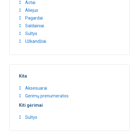
Actai
Aliejus
Pagardai
Saldainiai
Sultys
Užkandžiai
Kita
Aksesuarai
Gerimų prenumeratos
Kiti gėrimai
Sultys