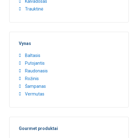
Kalvadosas
Trauktinė
Vynas
Baltasis
Putojantis
Raudonasis
Rožinis
Šampanas
Vermutas
Gourmet produktai