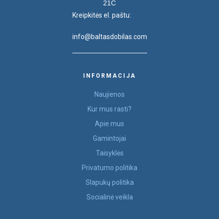
21C
Kreipkitės el. paštu:
info@baltasdobilas.com
INFORMACIJA
Naujienos
Kur mus rasti?
Apie mus
Gamintojai
Taisyklės
Privatumo politika
Slapukų politika
Socialinė veikla