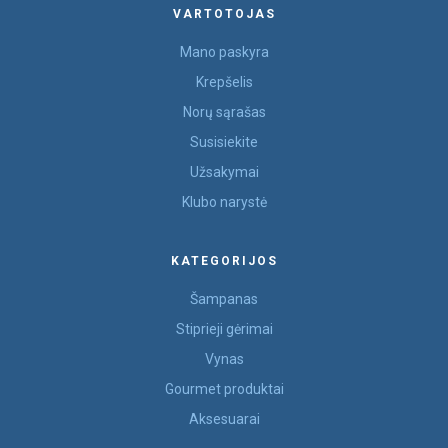
VARTOTOJAS
Mano paskyra
Krepšelis
Norų sąrašas
Susisiekite
Užsakymai
Klubo narystė
KATEGORIJOS
Šampanas
Stiprieji gėrimai
Vynas
Gourmet produktai
Aksesuarai