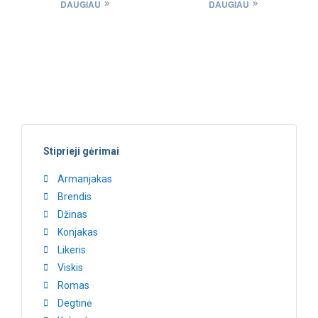
DAUGIAU
DAUGIAU
Stiprieji gėrimai
Armanjakas
Brendis
Džinas
Konjakas
Likeris
Viskis
Romas
Degtinė