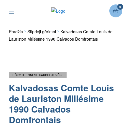
0
Pradžia
Stiprieji gėrimai
Kalvadosas Comte Louis de
Lauriston Millésime 1990 Calvados Domfrontais
IEŠKOTI FIZINĖSE PARDUOTUVĖSE
Kalvadosas Comte Louis
de Lauriston Millésime
1990 Calvados
Domfrontais