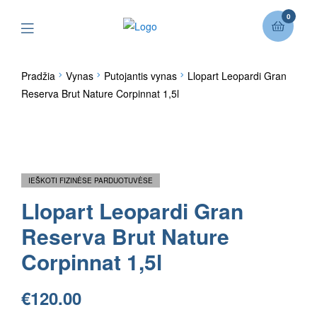
0
Pradžia
Vynas
Putojantis vynas
Llopart Leopardi Gran
Reserva Brut Nature Corpinnat 1,5l
IEŠKOTI FIZINĖSE PARDUOTUVĖSE
Llopart Leopardi Gran
Reserva Brut Nature
Corpinnat 1,5l
€
120.00