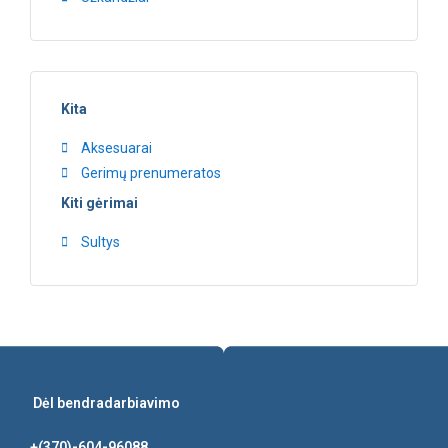
Kita
Aksesuarai
Gerimų prenumeratos
Kiti gėrimai
Sultys
Dėl bendradarbiavimo
+(370)-604-96088