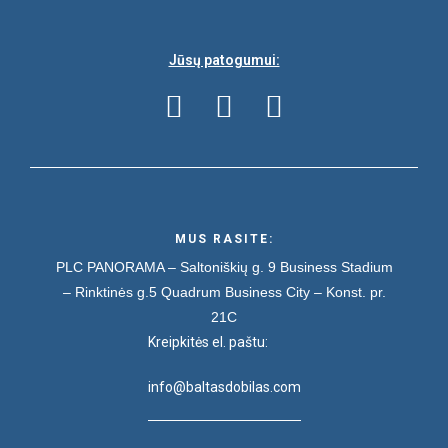
Jūsų patogumui:
MUS RASITE:
PLC PANORAMA – Saltoniškių g. 9
Business Stadium
– Rinktinės g.5
Quadrum Business City – Konst. pr.
21C
Kreipkitės el. paštu:
info@baltasdobilas.com