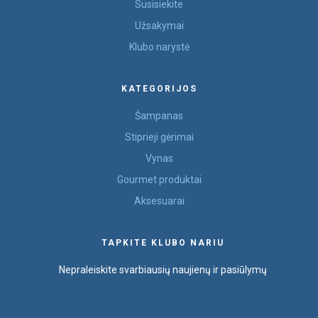
Susisiekite
Užsakymai
Klubo narystė
KATEGORIJOS
Šampanas
Stiprieji gėrimai
Vynas
Gourmet produktai
Aksesuarai
TAPKITE KLUBO NARIU
Nepraleiskite svarbiausių naujienų ir pasiūlymų