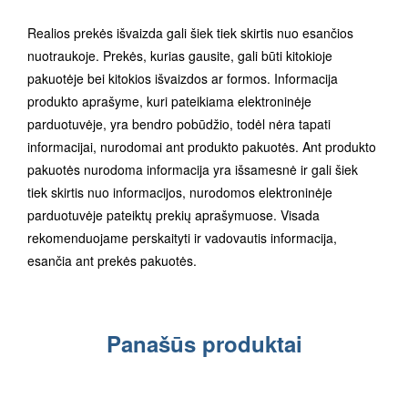
Realios prekės išvaizda gali šiek tiek skirtis nuo esančios
nuotraukoje. Prekės, kurias gausite, gali būti kitokioje
pakuotėje bei kitokios išvaizdos ar formos. Informacija
produkto aprašyme, kuri pateikiama elektroninėje
parduotuvėje, yra bendro pobūdžio, todėl nėra tapati
informacijai, nurodomai ant produkto pakuotės. Ant produkto
pakuotės nurodoma informacija yra išsamesnė ir gali šiek
tiek skirtis nuo informacijos, nurodomos elektroninėje
parduotuvėje pateiktų prekių aprašymuose. Visada
rekomenduojame perskaityti ir vadovautis informacija,
esančia ant prekės pakuotės.
Panašūs produktai
IEŠKOTI