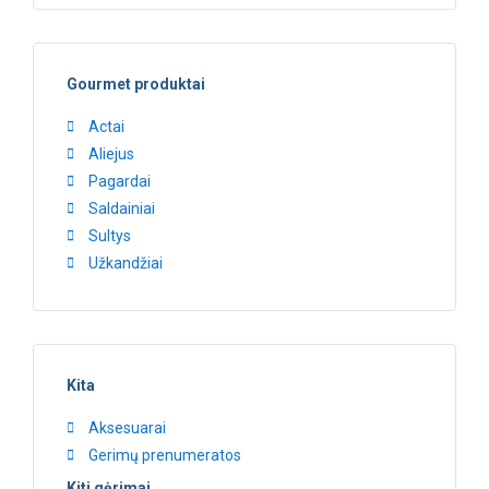
Gourmet produktai
Actai
Aliejus
Pagardai
Saldainiai
Sultys
Užkandžiai
Kita
Aksesuarai
Gerimų prenumeratos
Kiti gėrimai