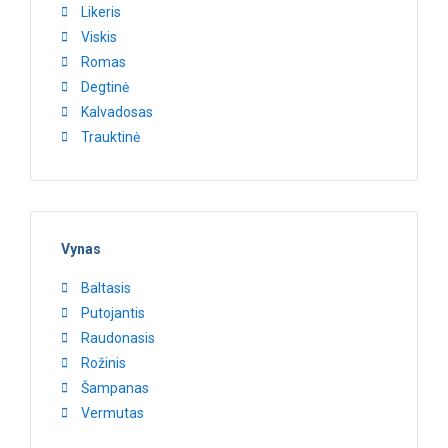
Likeris
Viskis
Romas
Degtinė
Kalvadosas
Trauktinė
Vynas
Baltasis
Putojantis
Raudonasis
Rožinis
Šampanas
Vermutas