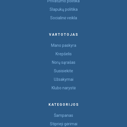
Privatumo politika
Slapukų politika
Socialinė veikla
VARTOTOJAS
Mano paskyra
Krepšelis
Norų sąrašas
Susisiekite
Užsakymai
Klubo narystė
KATEGORIJOS
Šampanas
Stiprieji gėrimai