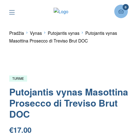
0
Pradžia
Vynas
Putojantis vynas
Putojantis vynas
Masottina Prosecco di Treviso Brut DOC
TURIME
Putojantis vynas Masottina
Prosecco di Treviso Brut
DOC
€
17.00