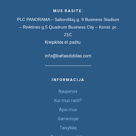
MUS RASITE:
PLC PANORAMA – Saltoniškių g. 9
Business Stadium
– Rinktinės g.5
Quadrum Business City – Konst. pr.
21C
Kreipkitės el. paštu:
info@baltasdobilas.com
INFORMACIJA
Naujienos
Kur mus rasti?
Apie mus
Gamintojai
Taisyklės