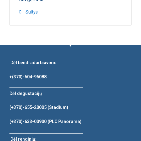
Sultys
Dėl bendradarbiavimo
+(370)-604-96088
Dėl degustacijų
(+370)-655-20005
(Stadium)
(+370)-633-00900
(PLC Panorama)
Dėl renginių: