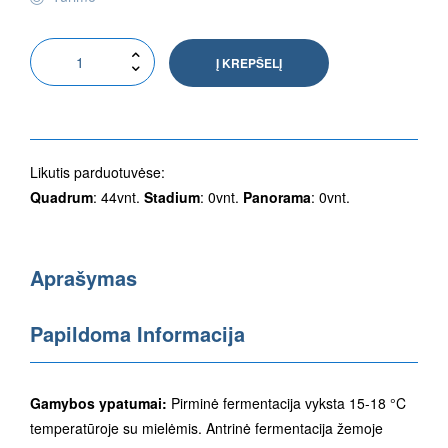
Į KREPŠELĮ
Likutis parduotuvėse:
Quadrum
: 44vnt.
Stadium
: 0vnt.
Panorama
: 0vnt.
Aprašymas
Papildoma Informacija
Gamybos ypatumai:
Pirminė fermentacija vyksta 15-18 °C
temperatūroje su mielėmis. Antrinė fermentacija žemoje