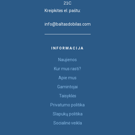
21C
Kreipkitės el. paštu:
info@baltasdobilas.com
INFORMACIJA
Naujienos
Kur mus rasti?
Apie mus
Gamintojai
Taisyklės
Privatumo politika
Slapukų politika
Socialinė veikla