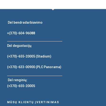
Dėl bendradarbiavimo
+(370)-604-96088
Dėl degustacijų
(+370)-655-20005
(Stadium)
(+370)-633-00900
(PLC Panorama)
Dėl renginių:
(+370)-655-20005
MŪSŲ KLIENTŲ ĮVERTINIMAS