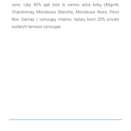
vyno. Likę 40% gali būti iš vienos arba kelių (Aligoté,
Chardonnay, Mondeuse Blanche, Mondeuse Noire, Pinot
Noir, Gamay ) vynuogių mišinio, tačiau bent 20% privalo
sudaryti tamsios vynuogės.