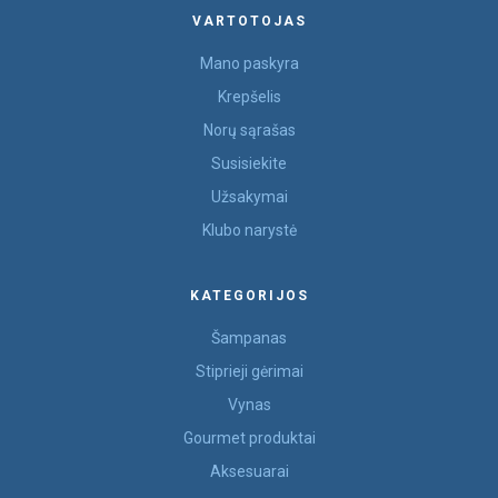
VARTOTOJAS
Mano paskyra
Krepšelis
Norų sąrašas
Susisiekite
Užsakymai
Klubo narystė
KATEGORIJOS
Šampanas
Stiprieji gėrimai
Vynas
Gourmet produktai
Aksesuarai