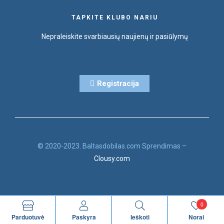
TAPKITE KLUBO NARIU
Nepraleiskite svarbiausių naujienų ir pasiūlymų
Registracija
© 2020-2023. Baltasdobilas.com Sprendimas –
Clousy.com
0
Parduotuvė
Paskyra
Ieškoti
Norai