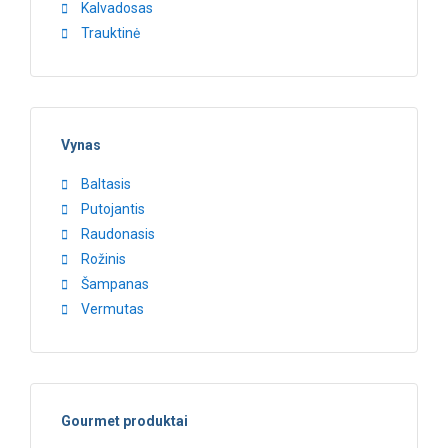
Kalvadosas
Trauktinė
Vynas
Baltasis
Putojantis
Raudonasis
Rožinis
Šampanas
Vermutas
Gourmet produktai