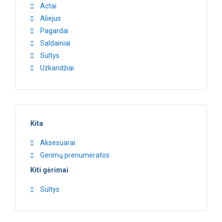
Actai
Aliejus
Pagardai
Saldainiai
Sultys
Užkandžiai
Kita
Aksesuarai
Gerimų prenumeratos
Kiti gėrimai
Sultys