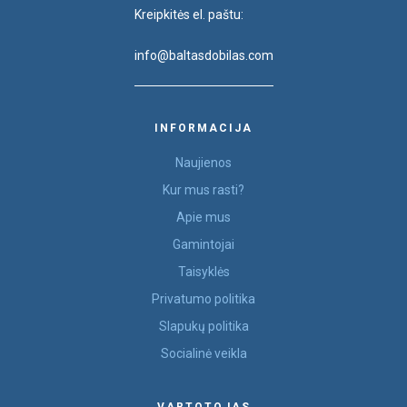
Kreipkitės el. paštu:
info@baltasdobilas.com
INFORMACIJA
Naujienos
Kur mus rasti?
Apie mus
Gamintojai
Taisyklės
Privatumo politika
Slapukų politika
Socialinė veikla