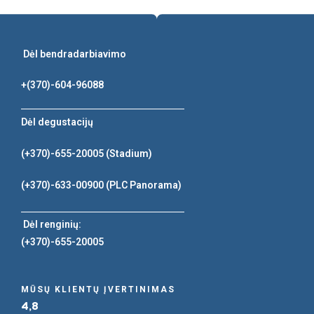
Dėl bendradarbiavimo
+(370)-604-96088
Dėl degustacijų
(+370)-655-20005
(Stadium)
(+370)-633-00900
(PLC Panorama)
Dėl renginių:
(+370)-655-20005
MŪSŲ KLIENTŲ ĮVERTINIMAS
4,8