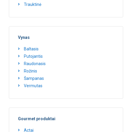
Trauktinė
Vynas
Baltasis
Putojantis
Raudonasis
Rožinis
Šampanas
Vermutas
Gourmet produktai
Actai