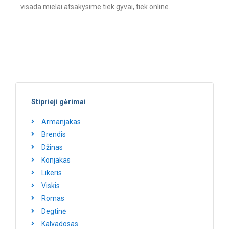
visada mielai atsakysime tiek gyvai, tiek online.
Stiprieji gėrimai
Armanjakas
Brendis
Džinas
Konjakas
Likeris
Viskis
Romas
Degtinė
Kalvadosas