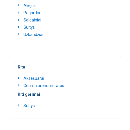
Aliejus
Pagardai
Saldainiai
Sultys
Užkandžiai
Kita
Aksesuarai
Gerimų prenumeratos
Kiti gėrimai
Sultys