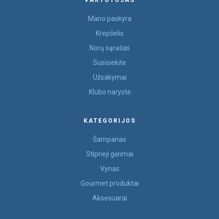
VARTOTOJAS
Mano paskyra
Krepšelis
Norų sąrašas
Susisiekite
Užsakymai
Klubo narystė
KATEGORIJOS
Šampanas
Stiprieji gėrimai
Vynas
Gourmet produktai
Aksesuarai