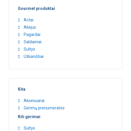
Gourmet produktai
Actai
Aliejus
Pagardai
Saldainiai
Sultys
Užkandžiai
Kita
Aksesuarai
Gerimų prenumeratos
Kiti gėrimai
Sultys