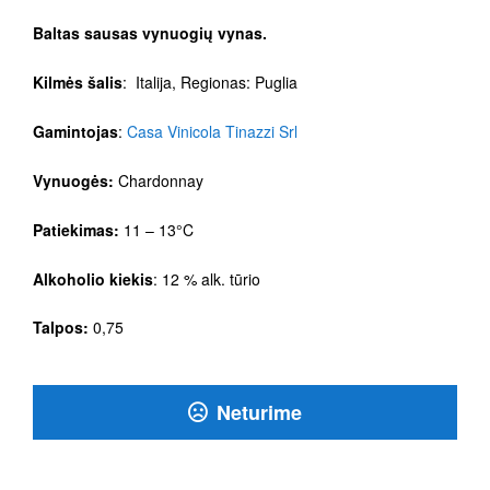
Baltas sausas vynuogių vynas.
Kilmės šalis
: Italija, Regionas: Puglia
Gamintojas
:
Casa Vinicola Tinazzi Srl
Vynuogės:
Chardonnay
Patiekimas:
11 – 13°C
Alkoholio kiekis
: 12 % alk. tūrio
Talpos:
0,75
Neturime