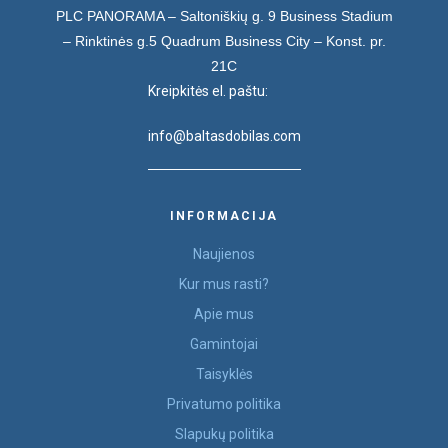
PLC PANORAMA – Saltoniškių g. 9
Business Stadium
– Rinktinės g.5
Quadrum Business City – Konst. pr.
21C
Kreipkitės el. paštu:
info@baltasdobilas.com
INFORMACIJA
Naujienos
Kur mus rasti?
Apie mus
Gamintojai
Taisyklės
Privatumo politika
Slapukų politika