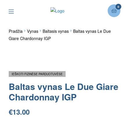
0
Pradžia
Vynas
Baltasis vynas
Baltas vynas Le Due
Giare Chardonnay IGP
IEŠKOTI FIZINĖSE PARDUOTUVĖSE
Baltas vynas Le Due Giare
Chardonnay IGP
€
13.00