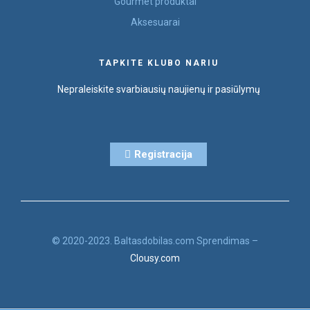
Gourmet produktai
Aksesuarai
TAPKITE KLUBO NARIU
Nepraleiskite svarbiausių naujienų ir pasiūlymų
Registracija
© 2020-2023. Baltasdobilas.com Sprendimas –
Clousy.com