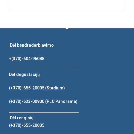
Dėl bendradarbiavimo
+(370)-604-96088
Dėl degustacijų
(+370)-655-20005
(Stadium)
(+370)-633-00900
(PLC Panorama)
Dėl renginių:
(+370)-655-20005