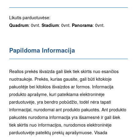
Likutis parduotuvėse:
Quadrum
: 0vnt.
Stadium
: 0vnt.
Panorama
: 0vnt.
Papildoma Informacija
Realios prekės išvaizda gali šiek tiek skirtis nuo esančios
nuotraukoje. Prekės, kurias gausite, gali būti kitokioje
pakuotėje bei kitokios išvaizdos ar formos. Informacija
produkto aprašyme, kuri pateikiama elektroninėje
parduotuvėje, yra bendro pobūdžio, todėl nėra tapati
informacijai, nurodomai ant produkto pakuotės. Ant produkto
pakuotės nurodoma informacija yra išsamesnė ir gali šiek
tiek skirtis nuo informacijos, nurodomos elektroninėje
parduotuvėje pateiktų prekių aprašymuose. Visada