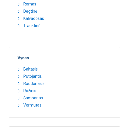
Romas
Degtinė
Kalvadosas
Trauktinė
Vynas
Baltasis
Putojantis
Raudonasis
Rožinis
Šampanas
Vermutas