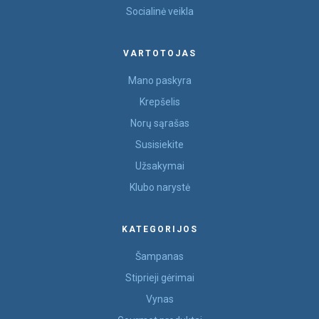
Socialinė veikla
VARTOTOJAS
Mano paskyra
Krepšelis
Norų sąrašas
Susisiekite
Užsakymai
Klubo narystė
KATEGORIJOS
Šampanas
Stiprieji gėrimai
Vynas