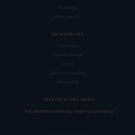
Užsakymai
Klubo narystė
KATEGORIJOS
Šampanas
Stiprieji gėrimai
Vynas
Gourmet produktai
Aksesuarai
TAPKITE KLUBO NARIU
Nepraleiskite svarbiausių naujienų ir pasiūlymų