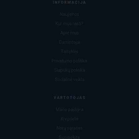
INFORMACIJA
Naujienos
Kur mus rasti?
Apie mus
Gamintojai
Taisyklės
Privatumo politika
Slapukų politika
Socialinė veikla
VARTOTOJAS
Mano paskyra
Krepšelis
Norų sąrašas
Susisiekite