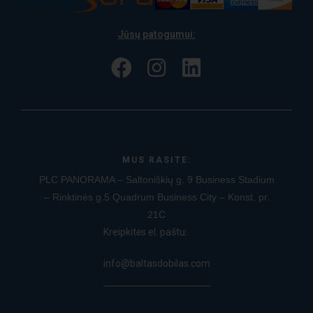
Jūsų patogumui:
MUS RASITE:
PLC PANORAMA – Saltoniškių g. 9
Business Stadium
– Rinktinės g.5
Quadrum Business City – Konst. pr.
21C
Kreipkitės el. paštu:
info@baltasdobilas.com