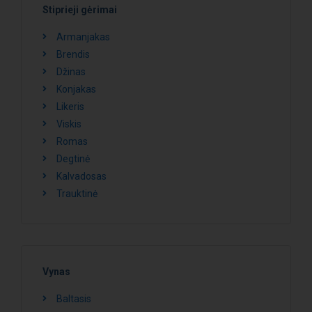
Stiprieji gėrimai
Armanjakas
Brendis
Džinas
Konjakas
Likeris
Viskis
Romas
Degtinė
Kalvadosas
Trauktinė
Vynas
Baltasis