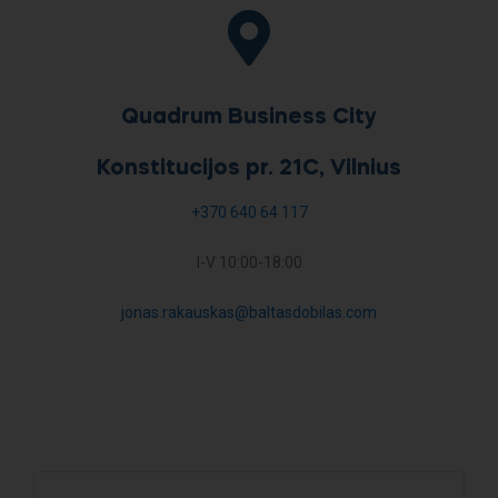
Quadrum Business City
Konstitucijos pr. 21C, Vilnius
+370 640 64 117
I-V 10:00-18:00
jonas.rakauskas@baltasdobilas.com