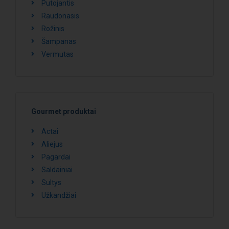
Putojantis
Raudonasis
Rožinis
Šampanas
Vermutas
Gourmet produktai
Actai
Aliejus
Pagardai
Saldainiai
Sultys
Užkandžiai