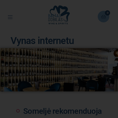
0
Vynas internetu
Someljė rekomenduoja