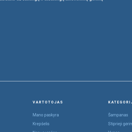
VARTOTOJAS
KATEGORI
Mano paskyra
Šampanas
Krepšelis
Stiprieji gėri