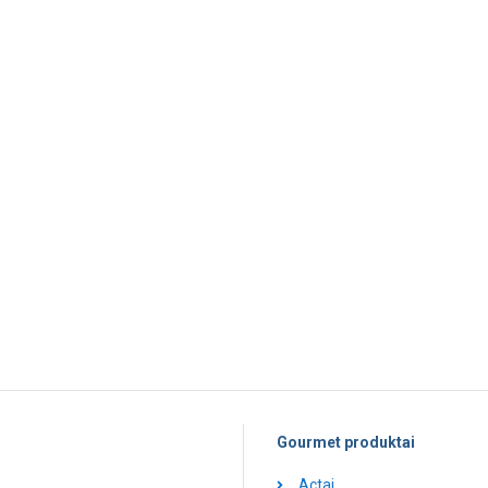
Gourmet produktai
Actai