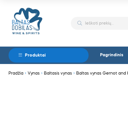
Pagrindinis
Produktai
Pradžia
Vynas
Baltasis vynas
Baltas vynas Gernot and 