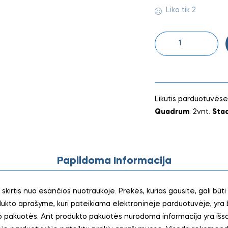
Liko tik 2
Likutis parduotuvėse
Quadrum
: 2vnt.
Sta
Papildoma Informacija
 skirtis nuo esančios nuotraukoje. Prekės, kurias gausite, gali būti
odukto aprašyme, kuri pateikiama elektroninėje parduotuvėje, yra
 pakuotės. Ant produkto pakuotės nurodoma informacija yra išsame