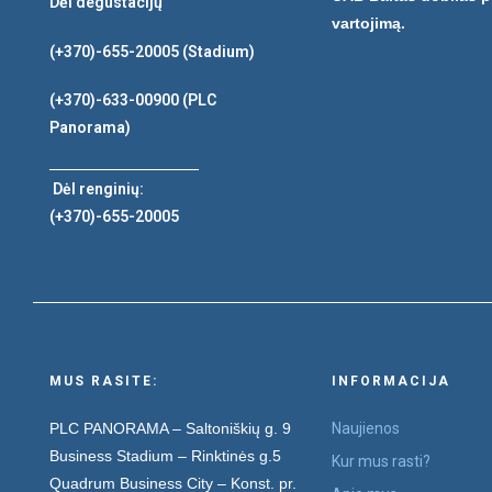
Dėl degustacijų
vartojimą.
(+370)-655-20005
(Stadium)
(+370)-633-00900
(PLC
Panorama)
Dėl renginių:
(+370)-655-20005
MUS RASITE:
INFORMACIJA
PLC PANORAMA – Saltoniškių g. 9
Naujienos
Business Stadium – Rinktinės g.5
Kur mus rasti?
Quadrum Business City – Konst. pr.