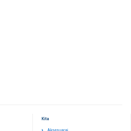
Kita
Aksesuarai