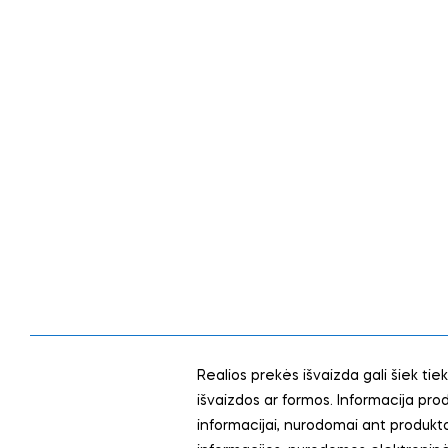
Realios prekės išvaizda gali šiek tiek
išvaizdos ar formos. Informacija pr
informacijai, nurodomai ant produkto