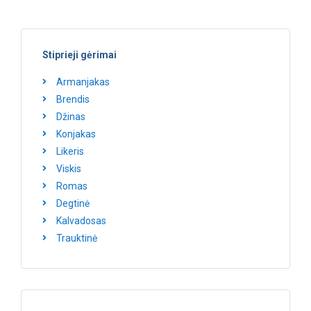
Stiprieji gėrimai
Armanjakas
Brendis
Džinas
Konjakas
Likeris
Viskis
Romas
Degtinė
Kalvadosas
Trauktinė