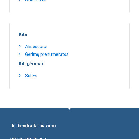
Kita
Aksesuarai
Gerimų prenumeratos
Kiti gėrimai
Sultys
Dėl bendradarbiavimo