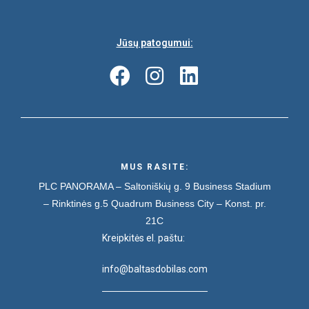
Jūsų patogumui:
MUS RASITE:
PLC PANORAMA – Saltoniškių g. 9
Business Stadium
– Rinktinės g.5
Quadrum Business City – Konst. pr.
21C
Kreipkitės el. paštu:
info@baltasdobilas.com