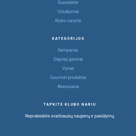
Susisiekite
Užsakymai
Klubo narystė
KATEGORIJOS
Šampanas
Stiprieji gėrimai
Vynas
Gourmet produktai
Aksesuarai
TAPKITE KLUBO NARIU
Nepraleiskite svarbiausių naujienų ir pasiūlymų