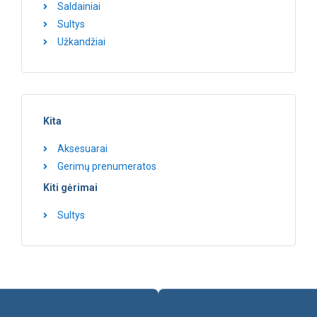
Saldainiai
Sultys
Užkandžiai
Kita
Aksesuarai
Gerimų prenumeratos
Kiti gėrimai
Sultys