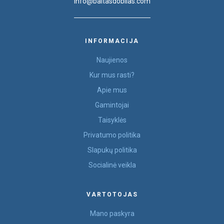
info@baltasdobilas.com
INFORMACIJA
Naujienos
Kur mus rasti?
Apie mus
Gamintojai
Taisyklės
Privatumo politika
Slapukų politika
Socialinė veikla
VARTOTOJAS
Mano paskyra