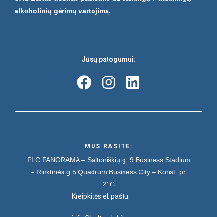
alkoholinių gėrimų vartojimą.
Jūsų patogumui:
MUS RASITE:
PLC PANORAMA – Saltoniškių g. 9
Business Stadium
– Rinktinės g.5
Quadrum Business City – Konst. pr.
21C
Kreipkitės el. paštu: