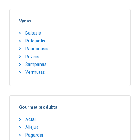
Vynas
Baltasis
Putojantis
Raudonasis
Rožinis
Šampanas
Vermutas
Gourmet produktai
Actai
Aliejus
Pagardai