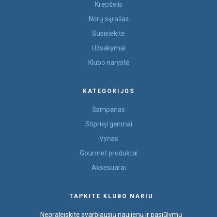
Krepšelis
Norų sąrašas
Susisiekite
Užsakymai
Klubo narystė
KATEGORIJOS
Šampanas
Stiprieji gėrimai
Vynas
Gourmet produktai
Aksesuarai
TAPKITE KLUBO NARIU
Nepraleiskite svarbiausių naujienų ir pasiūlymų