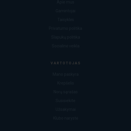
Apie mus
Gamintojai
Taisyklės
Privatumo politika
Slapukų politika
Socialinė veikla
VARTOTOJAS
Mano paskyra
Krepšelis
Norų sąrašas
Susisiekite
Užsakymai
Klubo narystė