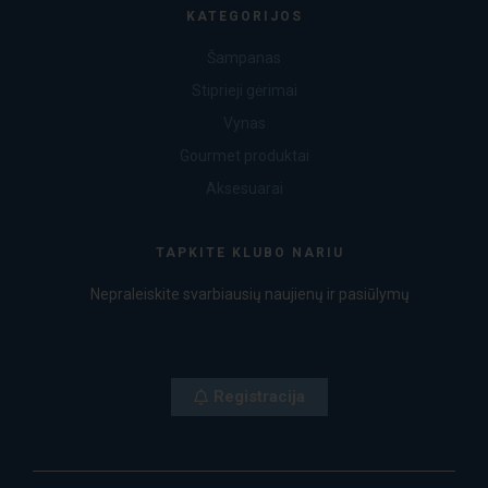
KATEGORIJOS
Šampanas
Stiprieji gėrimai
Vynas
Gourmet produktai
Aksesuarai
TAPKITE KLUBO NARIU
Nepraleiskite svarbiausių naujienų ir pasiūlymų
Registracija