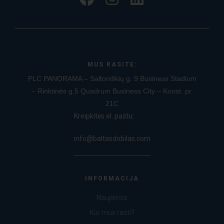
MUS RASITE:
PLC PANORAMA – Saltoniškių g. 9
Business Stadium
– Rinktinės g.5
Quadrum Business City – Konst. pr.
21C
Kreipkitės el. paštu:
info@baltasdobilas.com
INFORMACIJA
Naujienos
Kur mus rasti?