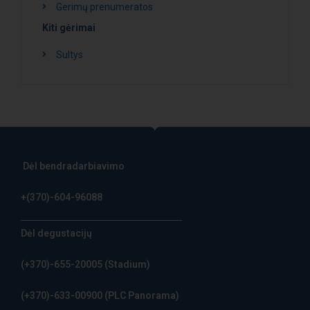
Gerimų prenumeratos
Kiti gėrimai
Sultys
Dėl bendradarbiavimo
+(370)-604-96088
Dėl degustacijų
(+370)-655-20005
(Stadium)
(+370)-633-00900
(PLC Panorama)