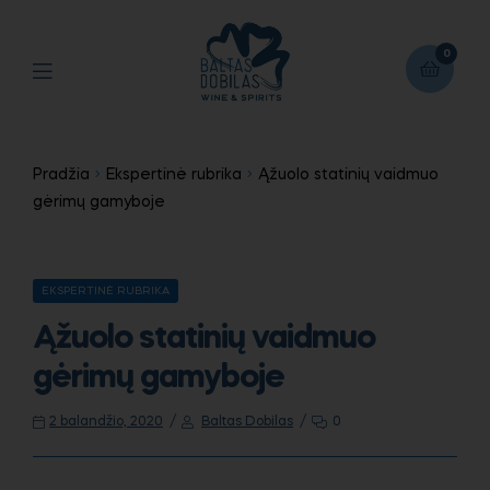
0
Pradžia
Ekspertinė rubrika
Ąžuolo statinių vaidmuo
gėrimų gamyboje
EKSPERTINĖ RUBRIKA
Ąžuolo statinių vaidmuo
gėrimų gamyboje
2 balandžio, 2020
Baltas Dobilas
0