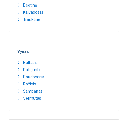
Degtinė
Kalvadosas
Trauktinė
Vynas
Baltasis
Putojantis
Raudonasis
Rožinis
Šampanas
Vermutas