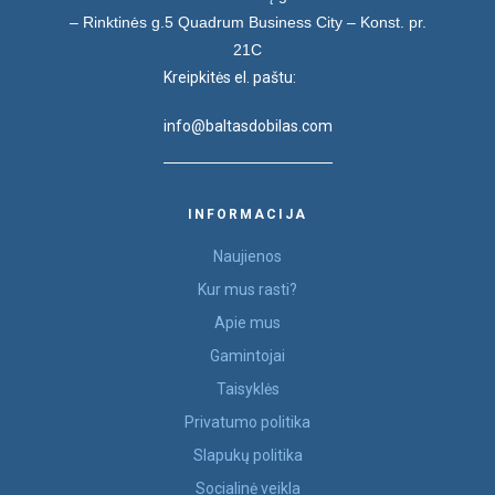
– Rinktinės g.5
Quadrum Business City – Konst. pr.
21C
Kreipkitės el. paštu:
info@baltasdobilas.com
INFORMACIJA
Naujienos
Kur mus rasti?
Apie mus
Gamintojai
Taisyklės
Privatumo politika
Slapukų politika
Socialinė veikla