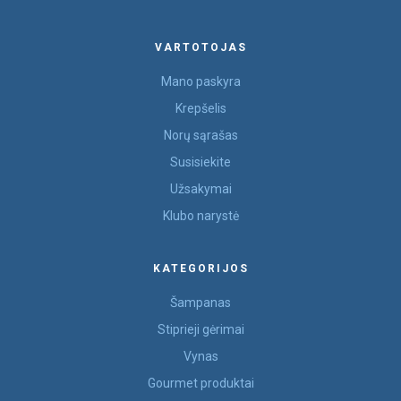
VARTOTOJAS
Mano paskyra
Krepšelis
Norų sąrašas
Susisiekite
Užsakymai
Klubo narystė
KATEGORIJOS
Šampanas
Stiprieji gėrimai
Vynas
Gourmet produktai