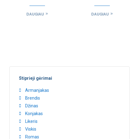
Domfrontais
DAUGIAU
DAUGIAU
Stiprieji gėrimai
Armanjakas
Brendis
Džinas
Konjakas
Likeris
Viskis
Romas