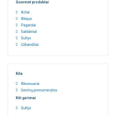
Gourmet produktai
Actai
Aliejus
Pagardai
Saldainiai
Sultys
Užkandžiai
Kita
Aksesuarai
Gerimų prenumeratos
Kiti gėrimai
Sultys