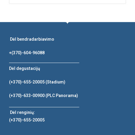
Dėl bendradarbiavimo
+(370)-604-96088
Dėl degustacijų
(+370)-655-20005
(Stadium)
(+370)-633-00900
(PLC Panorama)
Dėl renginių:
(+370)-655-20005