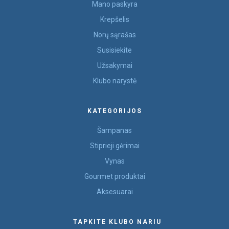
Mano paskyra
Krepšelis
Norų sąrašas
Susisiekite
Užsakymai
Klubo narystė
KATEGORIJOS
Šampanas
Stiprieji gėrimai
Vynas
Gourmet produktai
Aksesuarai
TAPKITE KLUBO NARIU