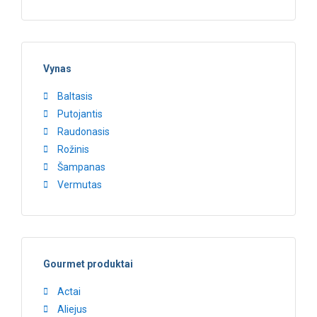
Vynas
Baltasis
Putojantis
Raudonasis
Rožinis
Šampanas
Vermutas
Gourmet produktai
Actai
Aliejus