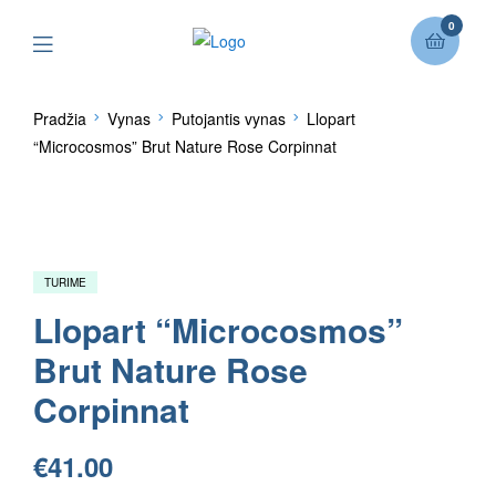
0
Pradžia
Vynas
Putojantis vynas
Llopart
“Microcosmos” Brut Nature Rose Corpinnat
TURIME
Llopart “Microcosmos”
Brut Nature Rose
Corpinnat
€
41.00