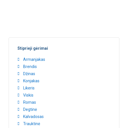
Stiprieji gėrimai
Armanjakas
Brendis
Džinas
Konjakas
Likeris
Viskis
Romas
Degtinė
Kalvadosas
Trauktinė