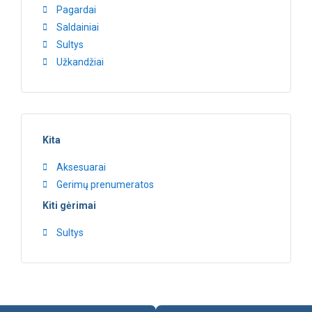
Pagardai
Saldainiai
Sultys
Užkandžiai
Kita
Aksesuarai
Gerimų prenumeratos
Kiti gėrimai
Sultys