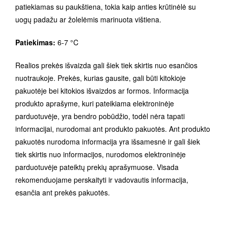
patiekiamas su paukštiena, tokia kaip anties krūtinėlė su
uogų padažu ar žolelėmis marinuota vištiena.
Patiekimas:
6-7 °C
Realios prekės išvaizda gali šiek tiek skirtis nuo esančios
nuotraukoje. Prekės, kurias gausite, gali būti kitokioje
pakuotėje bei kitokios išvaizdos ar formos. Informacija
produkto aprašyme, kuri pateikiama elektroninėje
parduotuvėje, yra bendro pobūdžio, todėl nėra tapati
informacijai, nurodomai ant produkto pakuotės. Ant produkto
pakuotės nurodoma informacija yra išsamesnė ir gali šiek
tiek skirtis nuo informacijos, nurodomos elektroninėje
parduotuvėje pateiktų prekių aprašymuose. Visada
rekomenduojame perskaityti ir vadovautis informacija,
esančia ant prekės pakuotės.