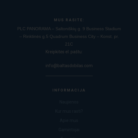
MUS RASITE:
PLC PANORAMA – Saltoniškių g. 9
Business Stadium
– Rinktinės g.5
Quadrum Business City – Konst. pr.
21C
Kreipkitės el. paštu:
info@baltasdobilas.com
INFORMACIJA
Naujienos
Kur mus rasti?
Apie mus
Gamintojai