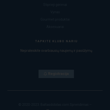
Stiprieji gėrimai
Vynas
Gourmet produktai
Aksesuarai
TAPKITE KLUBO NARIU
Nepraleiskite svarbiausių naujienų ir pasiūlymų
Registracija
© 2020-2023. Baltasdobilas.com Sprendimas –