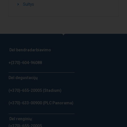
Sultys
Dėl bendradarbiavimo
+(370)-604-96088
Dėl degustacijų
(+370)-655-20005
(Stadium)
(+370)-633-00900
(PLC Panorama)
Dėl renginių:
(+370)-655-20005