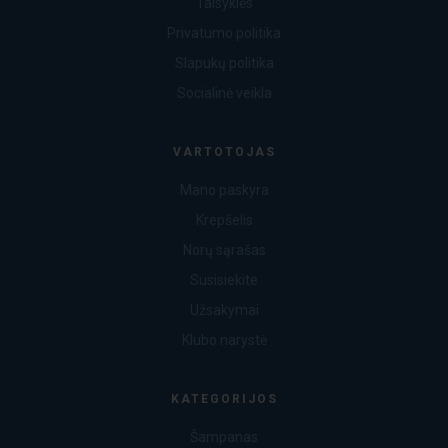
Taisyklės
Privatumo politika
Slapukų politika
Socialinė veikla
VARTOTOJAS
Mano paskyra
Krepšelis
Norų sąrašas
Susisiekite
Užsakymai
Klubo narystė
KATEGORIJOS
Šampanas