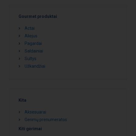
Gourmet produktai
Actai
Aliejus
Pagardai
Saldainiai
Sultys
Užkandžiai
Kita
Aksesuarai
Gerimų prenumeratos
Kiti gėrimai