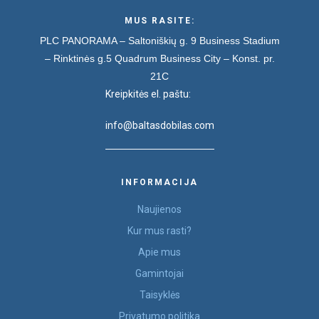
MUS RASITE:
PLC PANORAMA – Saltoniškių g. 9
Business Stadium
– Rinktinės g.5
Quadrum Business City – Konst. pr.
21C
Kreipkitės el. paštu:
info@baltasdobilas.com
INFORMACIJA
Naujienos
Kur mus rasti?
Apie mus
Gamintojai
Taisyklės
Privatumo politika