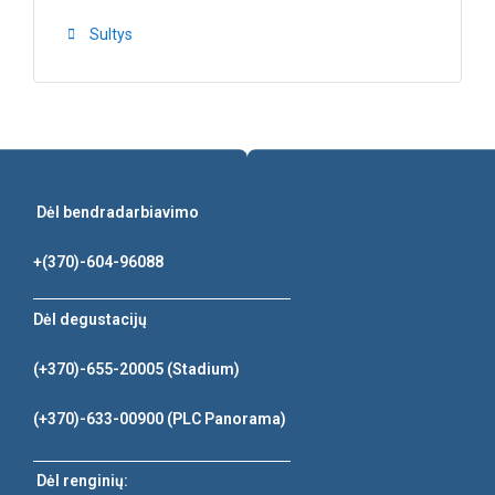
Sultys
Dėl bendradarbiavimo
+(370)-604-96088
Dėl degustacijų
(+370)-655-20005
(Stadium)
(+370)-633-00900
(PLC Panorama)
Dėl renginių: