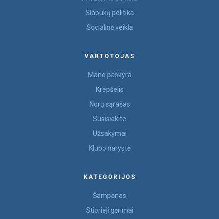
Slapukų politika
Socialinė veikla
VARTOTOJAS
Mano paskyra
Krepšelis
Norų sąrašas
Susisiekite
Užsakymai
Klubo narystė
KATEGORIJOS
Šampanas
Stiprieji gėrimai