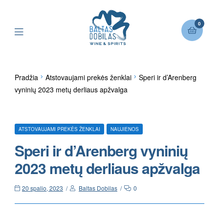
0
Pradžia
Atstovaujami prekės ženklai
Speri ir d’Arenberg
vyninių 2023 metų derliaus apžvalga
ATSTOVAUJAMI PREKĖS ŽENKLAI
NAUJIENOS
Speri ir d’Arenberg vyninių
2023 metų derliaus apžvalga
20 spalio, 2023
Baltas Dobilas
0