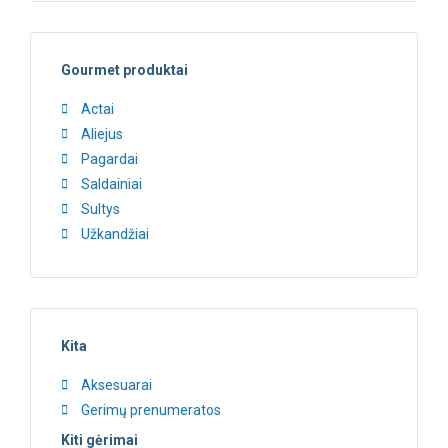
Gourmet produktai
Actai
Aliejus
Pagardai
Saldainiai
Sultys
Užkandžiai
Kita
Aksesuarai
Gerimų prenumeratos
Kiti gėrimai