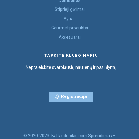
Šampanas
Stiprieji gėrimai
Vynas
Gourmet produktai
Aksesuarai
TAPKITE KLUBO NARIU
Nepraleiskite svarbiausių naujienų ir pasiūlymų
Registracija
© 2020-2023. Baltasdobilas.com Sprendimas –