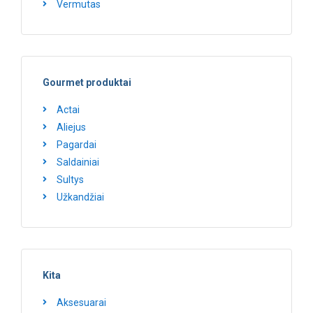
Vermutas
Gourmet produktai
Actai
Aliejus
Pagardai
Saldainiai
Sultys
Užkandžiai
Kita
Aksesuarai