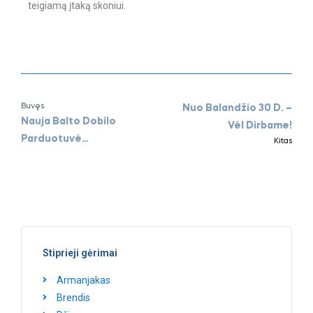
teigiamą įtaką skoniui.
Buvęs
Nuo Balandžio 30 D. –
Nauja Balto Dobilo
Vėl Dirbame!
Parduotuvė
Kitas
Panoramoje!
Stiprieji gėrimai
Armanjakas
Brendis