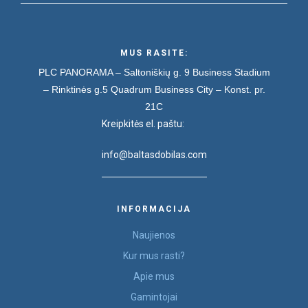
MUS RASITE:
PLC PANORAMA – Saltoniškių g. 9
Business Stadium
– Rinktinės g.5
Quadrum Business City – Konst. pr.
21C
Kreipkitės el. paštu:
info@baltasdobilas.com
INFORMACIJA
Naujienos
Kur mus rasti?
Apie mus
Gamintojai