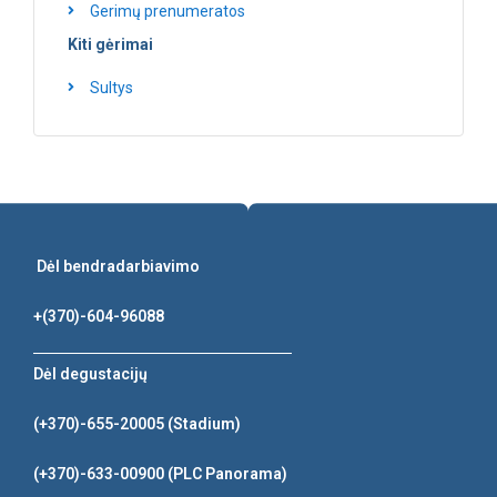
Gerimų prenumeratos
Kiti gėrimai
Sultys
Dėl bendradarbiavimo
+(370)-604-96088
Dėl degustacijų
(+370)-655-20005
(Stadium)
(+370)-633-00900
(PLC Panorama)