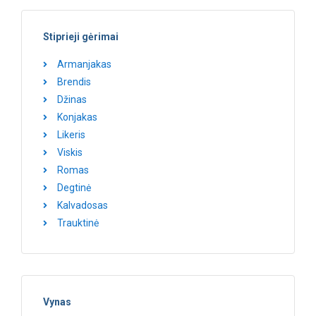
Stiprieji gėrimai
Armanjakas
Brendis
Džinas
Konjakas
Likeris
Viskis
Romas
Degtinė
Kalvadosas
Trauktinė
Vynas