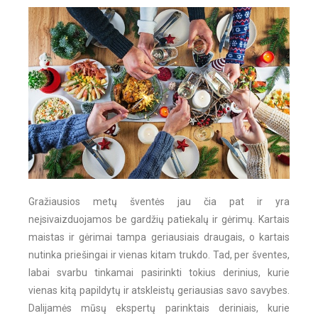
Gražiausios metų šventės jau čia pat ir yra
neįsivaizduojamos be gardžių patiekalų ir gėrimų. Kartais
maistas ir gėrimai tampa geriausiais draugais, o kartais
nutinka priešingai ir vienas kitam trukdo. Tad, per šventes,
labai svarbu tinkamai pasirinkti tokius derinius, kurie
vienas kitą papildytų ir atskleistų geriausias savo savybes.
Dalijamės mūsų ekspertų parinktais deriniais, kurie