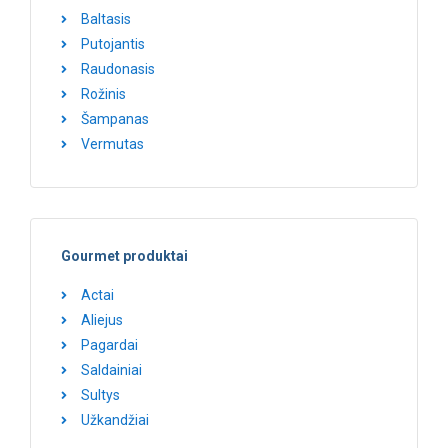
Baltasis
Putojantis
Raudonasis
Rožinis
Šampanas
Vermutas
Gourmet produktai
Actai
Aliejus
Pagardai
Saldainiai
Sultys
Užkandžiai