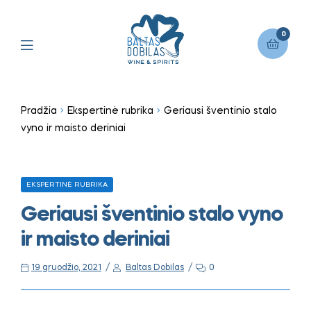
0
Pradžia
Ekspertinė rubrika
Geriausi šventinio stalo
vyno ir maisto deriniai
EKSPERTINĖ RUBRIKA
Geriausi šventinio stalo vyno
ir maisto deriniai
19 gruodžio, 2021
Baltas Dobilas
0