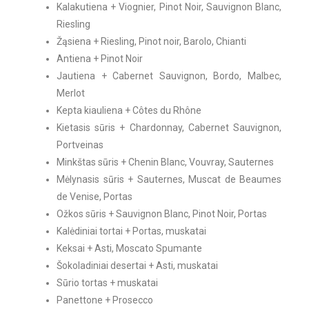
Kalakutiena + Viognier, Pinot Noir, Sauvignon Blanc,
Riesling
Žąsiena + Riesling, Pinot noir, Barolo, Chianti
Antiena + Pinot Noir
Jautiena + Cabernet Sauvignon, Bordo, Malbec,
Merlot
Kepta kiauliena + Côtes du Rhône
Kietasis sūris + Chardonnay, Cabernet Sauvignon,
Portveinas
Minkštas sūris + Chenin Blanc, Vouvray, Sauternes
Mėlynasis sūris + Sauternes, Muscat de Beaumes
de Venise, Portas
Ožkos sūris + Sauvignon Blanc, Pinot Noir, Portas
Kalėdiniai tortai + Portas, muskatai
Keksai + Asti, Moscato Spumante
Šokoladiniai desertai + Asti, muskatai
Sūrio tortas + muskatai
Panettone + Prosecco