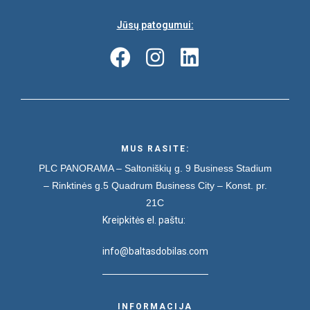
Jūsų patogumui:
MUS RASITE:
PLC PANORAMA – Saltoniškių g. 9
Business Stadium
– Rinktinės g.5
Quadrum Business City – Konst. pr.
21C
Kreipkitės el. paštu:
info@baltasdobilas.com
INFORMACIJA