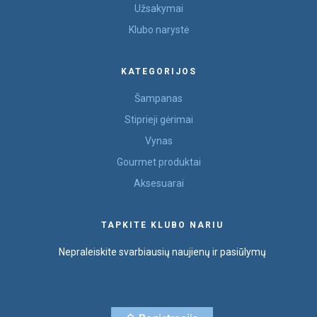
Užsakymai
Klubo narystė
KATEGORIJOS
Šampanas
Stiprieji gėrimai
Vynas
Gourmet produktai
Aksesuarai
TAPKITE KLUBO NARIU
Nepraleiskite svarbiausių naujienų ir pasiūlymų