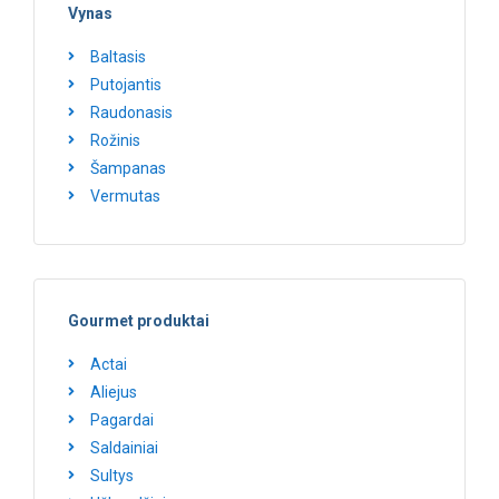
Vynas
Baltasis
Putojantis
Raudonasis
Rožinis
Šampanas
Vermutas
Gourmet produktai
Actai
Aliejus
Pagardai
Saldainiai
Sultys