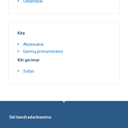
Užkandžiai
Kita
Aksesuarai
Gerimų prenumeratos
Kiti gėrimai
Sultys
Dėl bendradarbiavimo