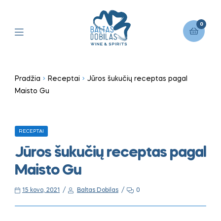
0
Pradžia
Receptai
Jūros šukučių receptas pagal
Maisto Gu
RECEPTAI
Jūros šukučių receptas pagal
Maisto Gu
15 kovo, 2021
Baltas Dobilas
0