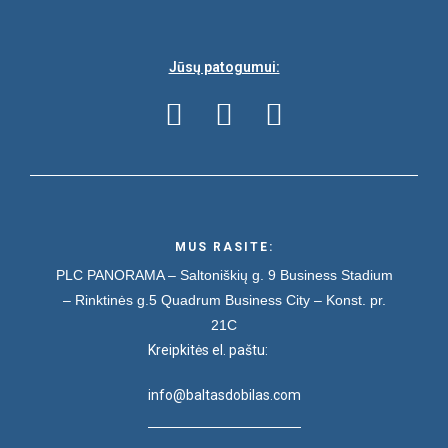
Jūsų patogumui:
MUS RASITE:
PLC PANORAMA – Saltoniškių g. 9
Business Stadium
– Rinktinės g.5
Quadrum Business City – Konst. pr.
21C
Kreipkitės el. paštu:
info@baltasdobilas.com