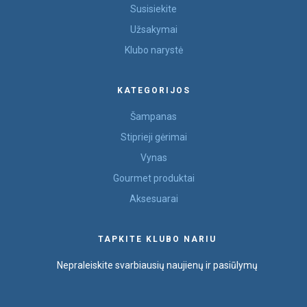
Susisiekite
Užsakymai
Klubo narystė
KATEGORIJOS
Šampanas
Stiprieji gėrimai
Vynas
Gourmet produktai
Aksesuarai
TAPKITE KLUBO NARIU
Nepraleiskite svarbiausių naujienų ir pasiūlymų