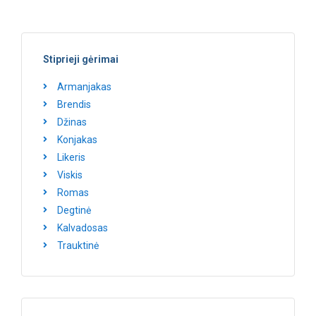
Stiprieji gėrimai
Armanjakas
Brendis
Džinas
Konjakas
Likeris
Viskis
Romas
Degtinė
Kalvadosas
Trauktinė