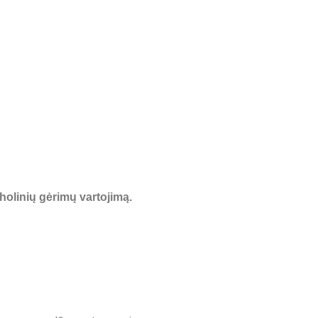
holinių gėrimų vartojimą.