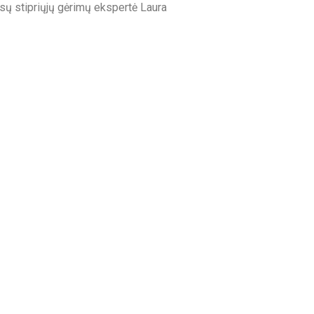
ūsų stipriųjų gėrimų ekspertė Laura