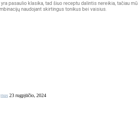
yra pasaulio klasika, tad šiuo receptu dalintis nereikia, tačiau m
mbinacijų naudojant skirtingus tonikus bei vaisius.
vynus
23 rugpjūčio, 2024