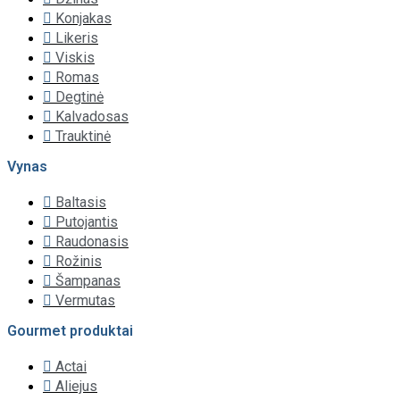
Konjakas
Likeris
Viskis
Romas
Degtinė
Kalvadosas
Trauktinė
Vynas
Baltasis
Putojantis
Raudonasis
Rožinis
Šampanas
Vermutas
Gourmet produktai
Actai
Aliejus