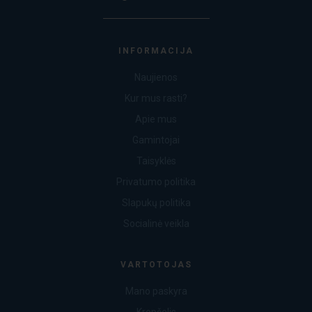
INFORMACIJA
Naujienos
Kur mus rasti?
Apie mus
Gamintojai
Taisyklės
Privatumo politika
Slapukų politika
Socialinė veikla
VARTOTOJAS
Mano paskyra
Krepšelis