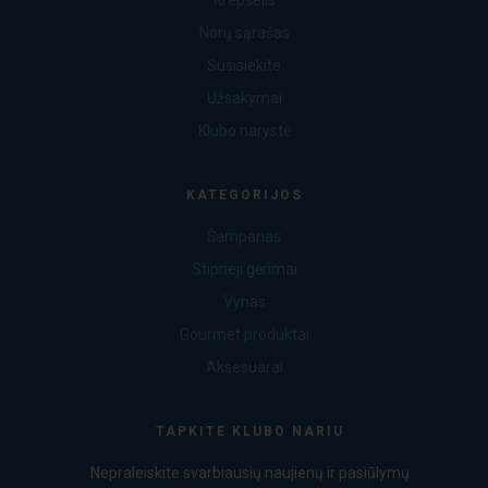
Norų sąrašas
Susisiekite
Užsakymai
Klubo narystė
KATEGORIJOS
Šampanas
Stiprieji gėrimai
Vynas
Gourmet produktai
Aksesuarai
TAPKITE KLUBO NARIU
Nepraleiskite svarbiausių naujienų ir pasiūlymų