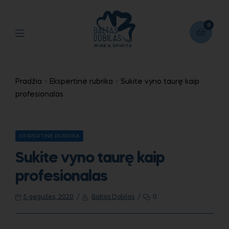
0
Pradžia
Ekspertinė rubrika
Sukite vyno taurę kaip
profesionalas
EKSPERTINĖ RUBRIKA
Sukite vyno taurę kaip
profesionalas
5 gegužės, 2020
Baltas Dobilas
0