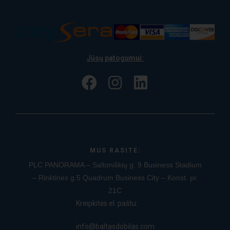
Jūsų patogumui:
MUS RASITE:
PLC PANORAMA – Saltoniškių g. 9
Business Stadium
– Rinktinės g.5
Quadrum Business City – Konst. pr.
21C
Kreipkitės el. paštu:
info@baltasdobilas.com