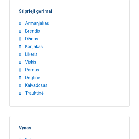
Stiprieji gėrimai
Armanjakas
Brendis
Džinas
Konjakas
Likeris
Viskis
Romas
Degtinė
Kalvadosas
Trauktinė
Vynas