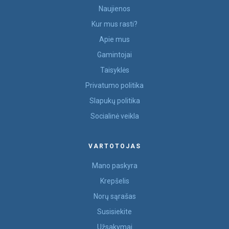
Naujienos
Kur mus rasti?
Apie mus
Gamintojai
Taisyklės
Privatumo politika
Slapukų politika
Socialinė veikla
VARTOTOJAS
Mano paskyra
Krepšelis
Norų sąrašas
Susisiekite
Užsakymai