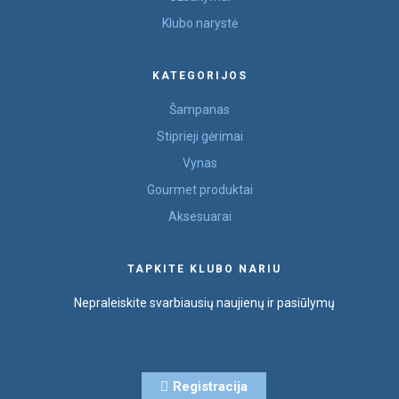
Klubo narystė
KATEGORIJOS
Šampanas
Stiprieji gėrimai
Vynas
Gourmet produktai
Aksesuarai
TAPKITE KLUBO NARIU
Nepraleiskite svarbiausių naujienų ir pasiūlymų
Registracija