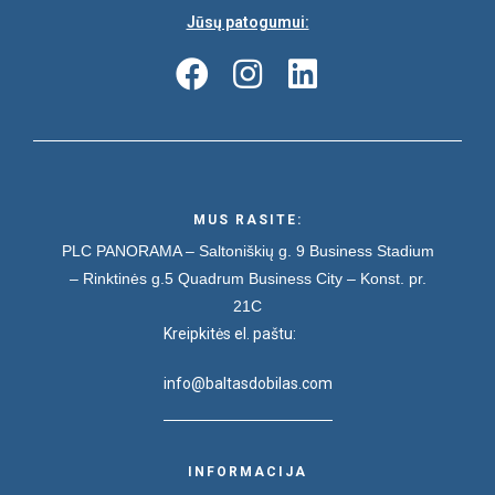
Jūsų patogumui:
MUS RASITE:
PLC PANORAMA – Saltoniškių g. 9
Business Stadium
– Rinktinės g.5
Quadrum Business City – Konst. pr.
21C
Kreipkitės el. paštu:
info@baltasdobilas.com
INFORMACIJA