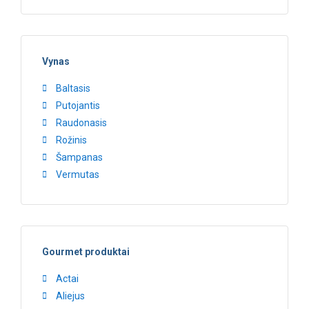
Vynas
Baltasis
Putojantis
Raudonasis
Rožinis
Šampanas
Vermutas
Gourmet produktai
Actai
Aliejus