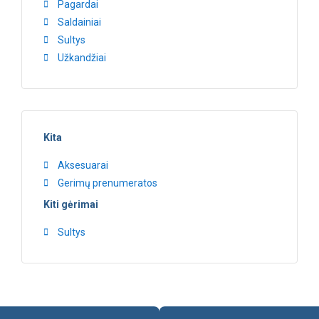
Pagardai
Saldainiai
Sultys
Užkandžiai
Kita
Aksesuarai
Gerimų prenumeratos
Kiti gėrimai
Sultys