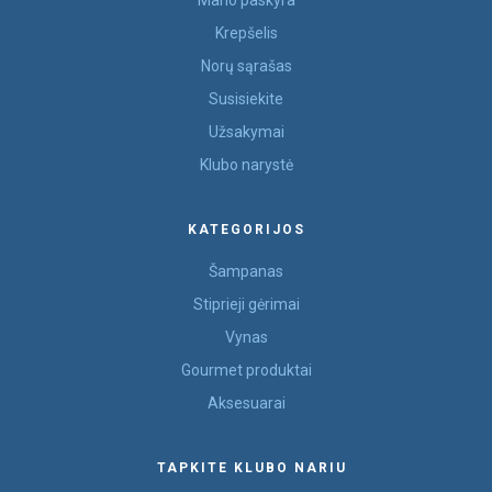
Mano paskyra
Krepšelis
Norų sąrašas
Susisiekite
Užsakymai
Klubo narystė
KATEGORIJOS
Šampanas
Stiprieji gėrimai
Vynas
Gourmet produktai
Aksesuarai
TAPKITE KLUBO NARIU