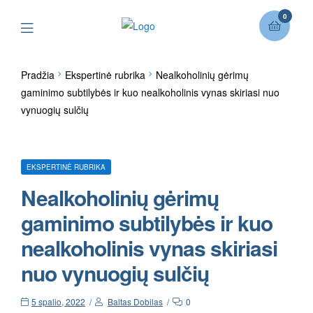
0
Pradžia
Ekspertinė rubrika
Nealkoholinių gėrimų
gaminimo subtilybės ir kuo nealkoholinis vynas skiriasi nuo
vynuogių sulčių
EKSPERTINĖ RUBRIKA
Nealkoholinių gėrimų
gaminimo subtilybės ir kuo
nealkoholinis vynas skiriasi
nuo vynuogių sulčių
5 spalio, 2022
Baltas Dobilas
0